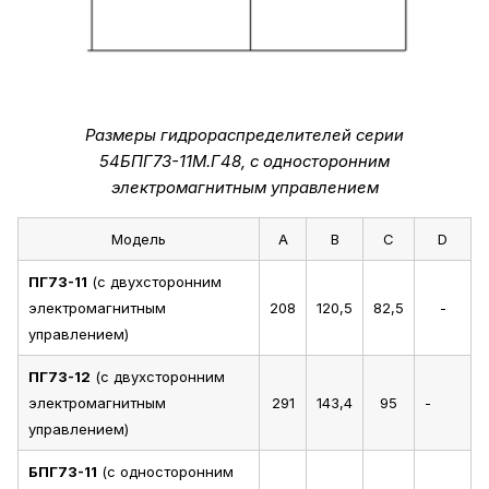
Размеры гидрораспределителей серии
54БПГ73-11М.Г48, с односторонним
электромагнитным управлением
Модель
A
B
C
D
ПГ73-11
(с двухсторонним
электромагнитным
208
120,5
82,5
-
управлением)
ПГ73-12
(с двухсторонним
электромагнитным
291
143,4
95
-
управлением)
БПГ73-11
(с односторонним