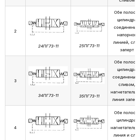
сливом
Обе полости
цилиндра
соединены 
2
напорной
линией, сли
25ПГ73-11
24ПГ73-11
заперт
Обе полости
цилиндра
соединены с
3
сливом,
нагнетательн
34ПГ73-11
35ПГ73-11
линия заперт
Обе полости
цилиндра,
4
нагнетательн
линия и сли