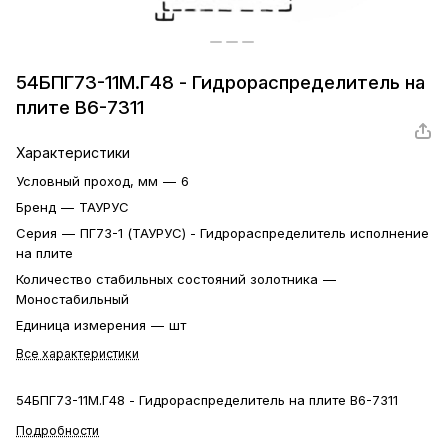
54БПГ73-11М.Г48 - Гидрораспределитель на
плите В6-7311
Характеристики
Условный проход, мм
—
6
Бренд
—
ТАУРУС
Серия
—
ПГ73-1 (ТАУРУС) - Гидрораспределитель исполнение
на плите
Количество стабильных состояний золотника
—
Моностабильный
Единица измерения
—
шт
Все характеристики
54БПГ73-11М.Г48 - Гидрораспределитель на плите В6-7311
Подробности