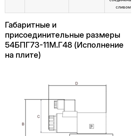
сливом
Габаритные и
присоединительные размеры
54БПГ73-11М.Г48 (Исполнение
на плите)