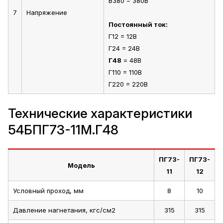
В380 = 380В
7
Напряжение
Постоянный ток:
Г12 = 12В
Г24 = 24В
Г48
= 48В
Г110 = 110В
Г220 = 220В
Технические характеристики
54БПГ73-11М.Г48
ПГ73-
ПГ73-
Модель
11
12
Условный проход, мм
8
10
Давление нагнетания, кгс/см2
315
315