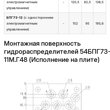
электромагнитным
-
120,5
82,5
138,5
управлением)
БПГ73-12
(с односторонним
электромагнитным
-
152
95
195,6
управлением)
Монтажная поверхность
гидрораспределителей 54БПГ73
11М.Г48 (Исполнение на плите)