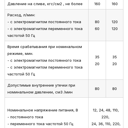
Давление на сливе, кгс/см2 , не более
160
160
Расход, л/мин:
- с электромагнитом постоянного тока
80
120
- с электромагнитом переменного тока
60
120
частотой 50 Гц
Время срабатывания при номинальном
режиме, мин.
35
35
- с электромагнитом постоянного тока
20
20
- с электромагнитом переменного тока
частотой 50 Гц
Допустимые внутренние утечки при
80
80
номинальном давлении, см3 /мин
Номинальное напряжение питания, В
12, 24, 48, 110,
- постоянного тока
220,
- переменного тока частотой 50 Гц
24, 36, 110, 220,