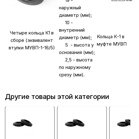
19 -
наружный
диаметр (мм);
10 -
внутренний
Четыре кольца К1 в
Кольца К-1 в
диаметр (мм);
сборе (эквивалент
муфте МУВП
5 - высота у
втулки МУВП-1-16/5)
основания (мм);
2,5 - высота
по наружному
срезу (мм).
Другие товары этой категории