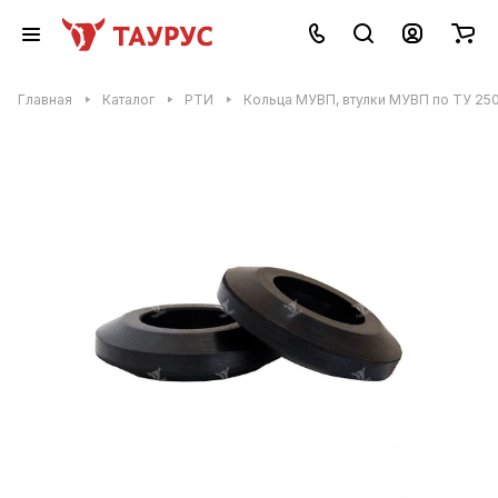
Главная
Каталог
РТИ
Кольца МУВП, втулки МУВП по ТУ 2