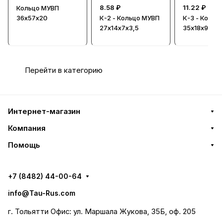
8.58 ₽
11.22 ₽
Кольцо МУВП
36х57х20
К-2 - Кольцо МУВП
К-3 - Кольц
27х14х7х3,5
35х18х9х4,5
Перейти в категорию
Интернет-магазин
Компания
Помощь
+7 (8482) 44-00-64
info@Tau-Rus.com
г. Тольятти Офис: ул. Маршала Жукова, 35Б, оф. 205