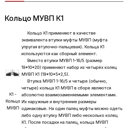
Кольцо МУВП К1
Кольцо К1 применяют в качестве
эквивалента втулки муфты МУВП (муфта
упругая втулочно-пальцевая). Кольца К1
используются как сборный элемент.
Вместо втулки МУВП 1-16/5 (размер
19*10*20) применяют набор из четырёх колец
МУВП К1 (19*10*5*2,5).
Втулка МУВП 1-16/5 и четыре (обычно,
четыре) кольца К1 МУВП в сборе являются
К1 -
абсолютно взаимозаменяемыми элементами.
Кольцо
Их наружные и внутренние размеры
МУВП
одинаковые. На один палец муфты можно одеть
либо одну втулку МУВП либо несколько колец
К1. После посадки на палец, кольца МУВП