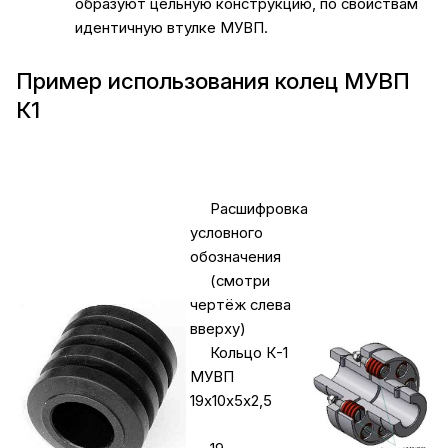
образуют цельную конструкцию, по свойствам
идентичную втулке МУВП.
Пример использования колец МУВП
К1
Расшифровка
условного
обозначения
(смотри
чертёж слева
вверху)
Кольцо К-1
МУВП
19х10х5х2,5