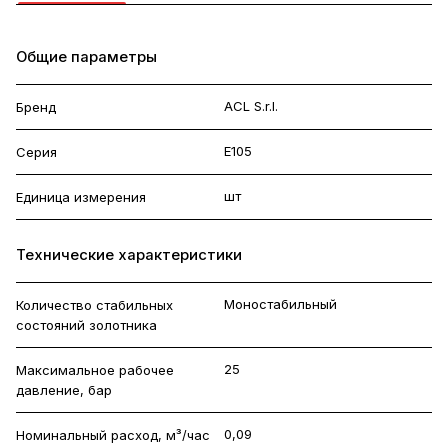
Общие параметры
ACL S.r.l.
Бренд
E105
Серия
шт
Единица измерения
Технические характеристики
Моностабильный
Количество стабильных
состояний золотника
25
Максимальное рабочее
давление, бар
0,09
Номинальный расход, м³/час