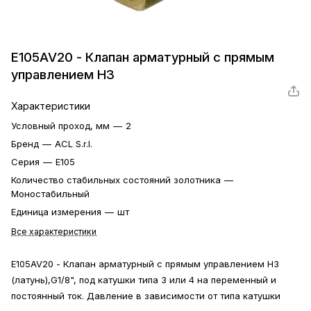
E105AV20 - Клапан арматурный с прямым
управлением НЗ
Характеристики
Условный проход, мм
—
2
Бренд
—
ACL S.r.l.
Серия
—
E105
Количество стабильных состояний золотника
—
Моностабильный
Единица измерения
—
шт
Все характеристики
E105AV20 - Клапан арматурный с прямым управлением НЗ
(латунь),G1/8", под катушки типа 3 или 4 на переменный и
постоянный ток. Давление в зависимости от типа катушки