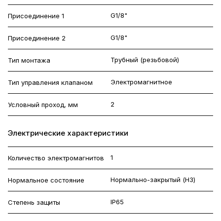
G1/8"
Присоединение 1
G1/8"
Присоединение 2
Трубный (резьбовой)
Тип монтажа
Электромагнитное
Тип управления клапаном
2
Условный проход, мм
Электрические характеристики
1
Количество электромагнитов
Нормально-закрытый (НЗ)
Нормальное состояние
IP65
Степень защиты