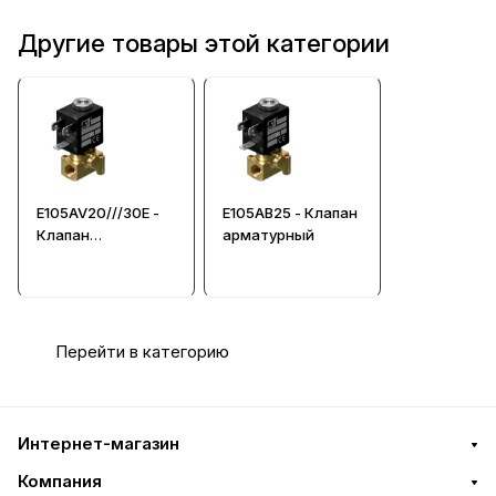
Другие товары этой категории
E105AV20///30E -
E105AB25 - Клапан
Клапан
арматурный
арматурный с
прямым
управлением в
сборе с катушкой
Перейти в категорию
Интернет-магазин
Компания