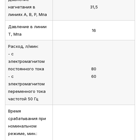
нагнетания в
31,5
линиях A, B, P, Мпа
Давление в линии
16
T, Мпа
Расход, л/мин:
- с
электромагнитом
постоянного тока
80
- с
60
электромагнитом
переменного тока
частотой 50 Гц
Время
срабатывания при
номинальном
режиме, мин.: