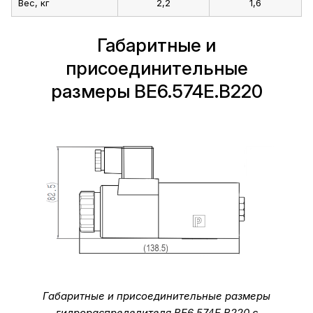
Вес, кг
2,2
1,6
Габаритные и
присоединительные
размеры ВЕ6.574Е.В220
Габаритные и присоединительные размеры
гидрораспределителя ВЕ6.574Е.В220 с