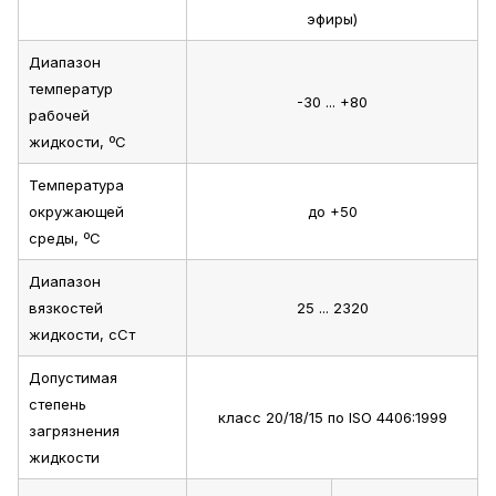
эфиры)
Диапазон
температур
-30 ... +80
рабочей
жидкости, ºС
Температура
окружающей
до +50
среды, ºС
Диапазон
вязкостей
25 ... 2320
жидкости, сСт
Допустимая
степень
класс 20/18/15 по ISO 4406:1999
загрязнения
жидкости