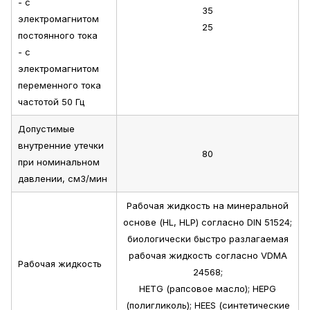
- с
35
электромагнитом
25
постоянного тока
- с
электромагнитом
переменного тока
частотой 50 Гц
Допустимые
внутренние утечки
80
при номинальном
давлении, см3/мин
Рабочая жидкость на минеральной
основе (HL, HLP) согласно DIN 51524;
биологически быстро разлагаемая
рабочая жидкость согласно VDMA
Рабочая жидкость
24568;
HETG (рапсовое масло); HEPG
(полигликоль); HEES (синтетические