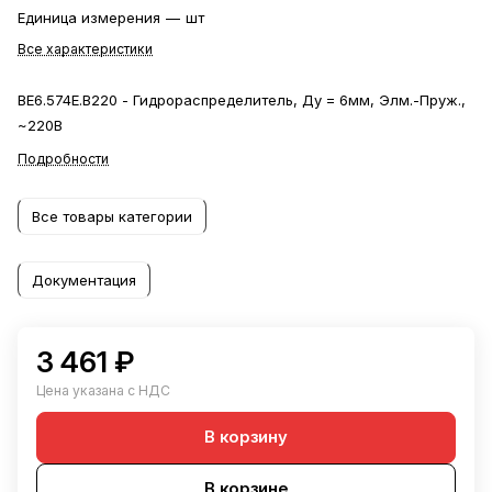
Единица измерения
—
шт
Все характеристики
ВЕ6.574Е.В220 - Гидрораспределитель, Ду = 6мм, Элм.-Пруж.,
~220В
Подробности
Все товары категории
Документация
3 461 ₽
Цена указана с НДС
В корзину
В корзине