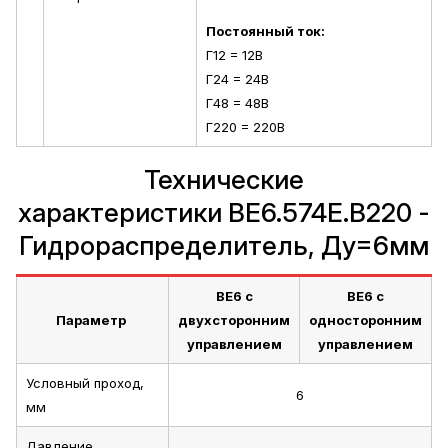
Постоянный ток:
Г12 = 12В
Г24 = 24В
Г48 = 48В
Г220 = 220В
Технические
характеристики ВЕ6.574Е.В220 -
Гидрораспределитель, Ду=6мм
ВЕ6 с
ВЕ6 с
Параметр
двухсторонним
односторонним
управлением
управлением
Условный проход,
6
мм
Давление