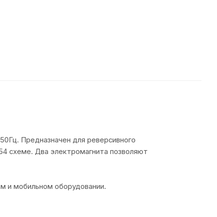
/50Гц. Предназначен для реверсивного
 54 схеме. Два электромагнита позволяют
м и мобильном оборудовании.