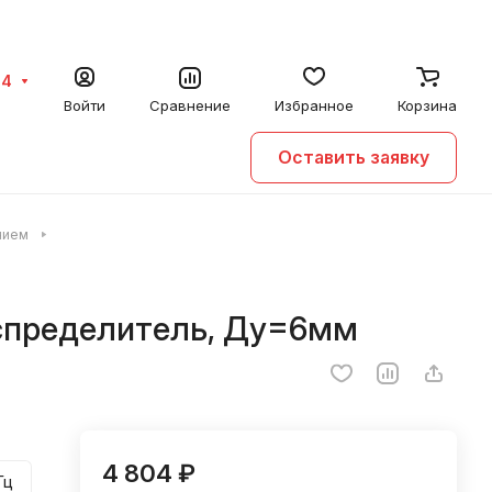
64
Войти
Сравнение
Избранное
Корзина
Оставить заявку
нием
аспределитель, Ду=6мм
4 804 ₽
Гц