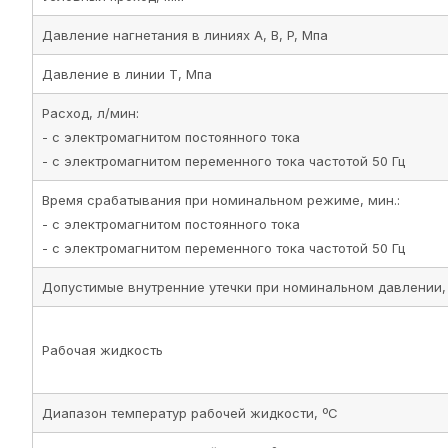
Давление нагнетания в линиях A, B, P, Мпа
Давление в линии T, Мпа
Расход, л/мин:
- с электромагнитом постоянного тока
- с электромагнитом переменного тока частотой 50 Гц
Время срабатывания при номинальном режиме, мин.:
- с электромагнитом постоянного тока
- с электромагнитом переменного тока частотой 50 Гц
Допустимые внутренние утечки при номинальном давлении,
Рабочая жидкость
Диапазон температур рабочей жидкости, ºС