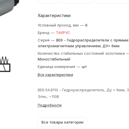
Характеристики
Условный проход, мм
—
6
Бренд
—
ТАУРУС
Серия
—
ВЕ6 - Гидрораспределители с прямым
электромагнитным управлением; ДУ= 6мм
Количество стабильных состояний золотника
Моностабильный
Единица измерения
—
шт
Все характеристики
ВЕ6.54.В110 - Гидрораспределитель, Ду = 6мм, 
Элм., ~110В
Подробности
Все товары категории