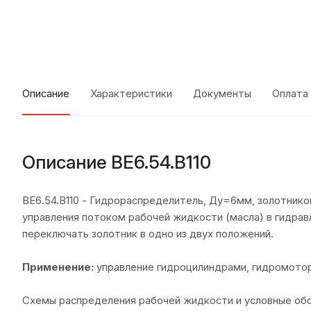
Описание
Характеристики
Документы
Оплата
Описание ВЕ6.54.В110
ВЕ6.54.В110 - Гидрораспределитель, Ду=6мм, золотнико
управления потоком рабочей жидкости (масла) в гидрав
переключать золотник в одно из двух положений.
Применение:
управление гидроцилиндрами, гидромотор
Схемы распределения рабочей жидкости и условные об