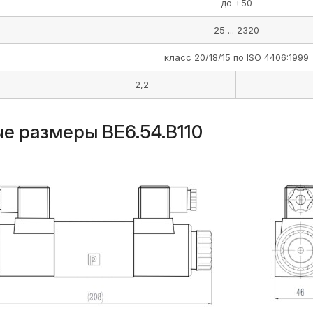
до +50
25 ... 2320
класс 20/18/15 по ISO 4406:1999
2,2
е размеры ВЕ6.54.В110