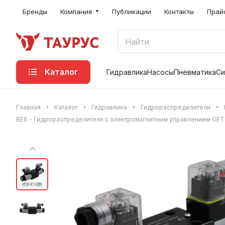
Бренды
Компания
Публикации
Контакты
Прай
Каталог
Гидравлика
Насосы
Пневматика
Си
Главная
Каталог
Гидравлика
Гидрораспределители
ВЕ6 - Гидрораспределители с электромагнитным управлением CET