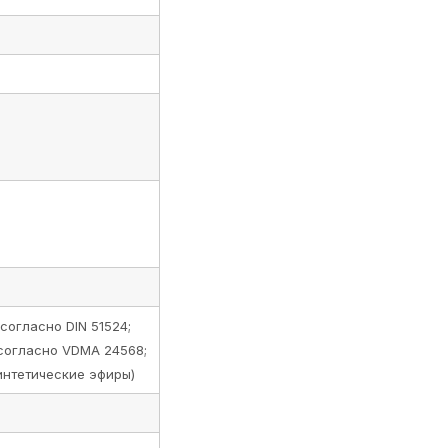
согласно DIN 51524;
согласно VDMA 24568;
интетические эфиры)