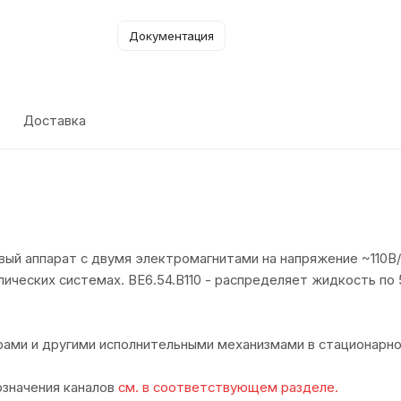
Документация
Доставка
вый аппарат с двумя электромагнитами на напряжение ~110В
лических системах. ВЕ6.54.В110 - распределяет жидкость по
ами и другими исполнительными механизмами в стационарно
означения каналов
см. в соответствующем разделе.