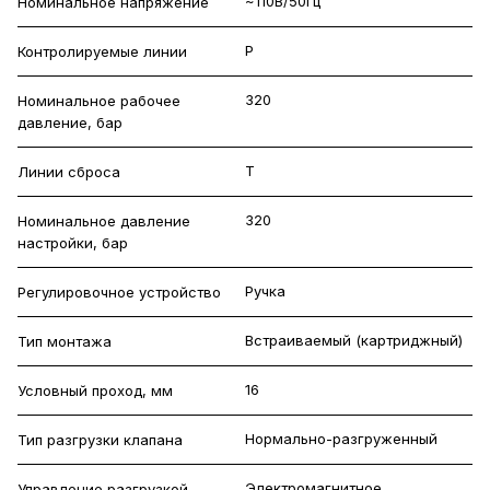
~110В/50Гц
Номинальное напряжение
P
Контролируемые линии
320
Номинальное рабочее
давление, бар
T
Линии сброса
320
Номинальное давление
настройки, бар
Ручка
Регулировочное устройство
Встраиваемый (картриджный)
Тип монтажа
16
Условный проход, мм
Нормально-разгруженный
Тип разгрузки клапана
Электромагнитное
Управление разгрузкой