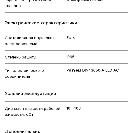
клапана
Электрические характеристики
Есть
Светодиодная индикация
электроразъема
IP65
Степень защиты
Разъем DIN43650 A LED AC
Тип электрического
соединителя
Условия эксплуатации
10…400
Диапазон вязкости рабочей
жидкости, сСт
Дополнительно