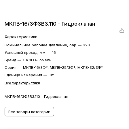
МКПВ-16/3Ф3В3.110 - Гидроклапан
Характеристики
Номинальное рабочее давление, бар
—
320
Условный проход, мм
—
16
Бренд
—
САЛЕО-Гомель
Серия
—
МКПВ-16/3Ф*; МКПВ-25/3Ф*; МКПВ-32/3Ф*
Единица измерения
—
шт
Все характеристики
МКПВ-16/3Ф3В3.110 - Гидроклапан
Все товары категории