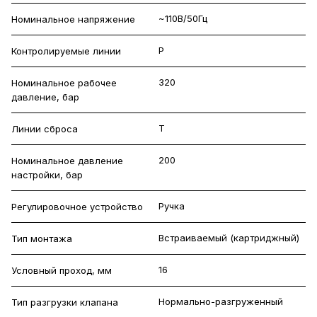
~110В/50Гц
Номинальное напряжение
P
Контролируемые линии
320
Номинальное рабочее
давление, бар
T
Линии сброса
200
Номинальное давление
настройки, бар
Ручка
Регулировочное устройство
Встраиваемый (картриджный)
Тип монтажа
16
Условный проход, мм
Нормально-разгруженный
Тип разгрузки клапана