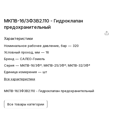
МКПВ-16/3Ф3В2.110 - Гидроклапан
предохранительный
Характеристики
Номинальное рабочее давление, бар
—
320
Условный проход, мм
—
16
Бренд
—
САЛЕО-Гомель
Серия
—
МКПВ-16/3Ф*; МКПВ-25/3Ф*; МКПВ-32/3Ф*
Единица измерения
—
шт
Все характеристики
МКПВ-16/3Ф3В2.110 - Гидроклапан предохранительный
Все товары категории