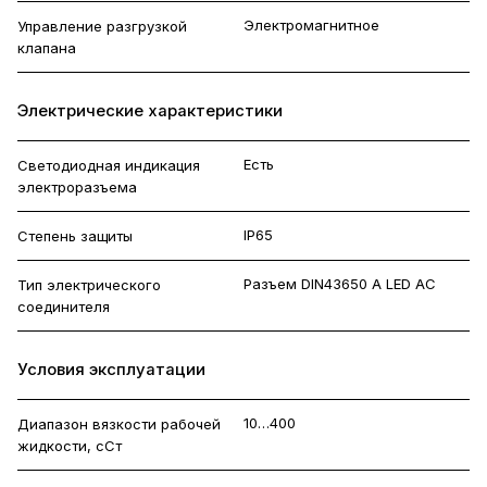
Электромагнитное
Управление разгрузкой
клапана
Электрические характеристики
Есть
Светодиодная индикация
электроразъема
IP65
Степень защиты
Разъем DIN43650 A LED AC
Тип электрического
соединителя
Условия эксплуатации
10…400
Диапазон вязкости рабочей
жидкости, сСт