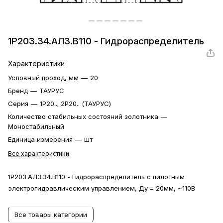
1Р203.34.АЛ3.В110 - Гидрораспределитель
Характеристики
Условный проход, мм
—
20
Бренд
—
ТАУРУС
Серия
—
1Р20..; 2Р20.. (ТАУРУС)
Количество стабильных состояний золотника
—
Моностабильный
Единица измерения
—
шт
Все характеристики
1Р203.АЛ3.34.В110 - Гидрораспределитель с пилотным
электрогидравлическим управлением, Ду = 20мм, ~110В
Все товары категории