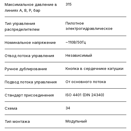
315
Максимальное давление в
линиях A, B, P, бар
Пилотное
Тип управления
электрогидравлическое
распределителем
~110В/50Гц
Номинальное напряжение
Независимый
Отвод потока управления
Кнопка в сердечнике катушки
Ручное дублирование
От основного потока
Подвод потока управления
ISO 4401 (DIN 24340)
Стандарт присоединения
34
Схема
Модульный
Тип монтажа