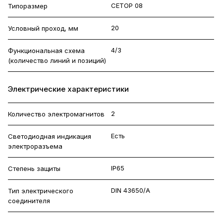
CETOP 08
Типоразмер
20
Условный проход, мм
4/3
Функциональная схема
(количество линий и позиций)
Электрические характеристики
2
Количество электромагнитов
Есть
Светодиодная индикация
электроразъема
IP65
Степень защиты
DIN 43650/A
Тип электрического
соединителя