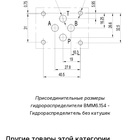
Присоединительные размеры
гидрораспределителя
ВММ6.154 -
Гидрораспределитель без катушек
Другие товары этой категории