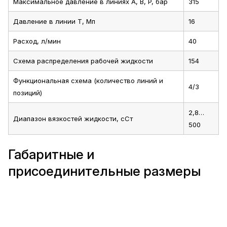
Максимальное давление в линиях A, B, P, бар
315
Давление в линии T, Мп
16
Расход, л/мин
40
Схема распределения рабочей жидкости
154
Функциональная схема (количество линий и
4/3
позиций)
2,8…
Диапазон вязкостей жидкости, сСт
500
Габаритные и
присоединительные размеры