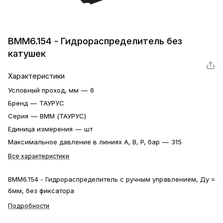
ВММ6.154 - Гидрораспределитель без
катушек
Характеристики
Условный проход, мм
—
6
Бренд
—
ТАУРУС
Серия
—
ВММ (ТАУРУС)
Единица измерения
—
шт
Максимальное давление в линиях A, B, P, бар
—
315
Все характеристики
ВММ6.154 - Гидрораспределитель с ручным управлением, Ду =
6мм, без фиксатора
Подробности