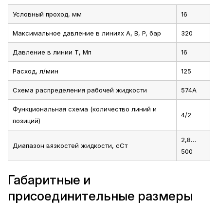
Условный проход, мм
16
Максимальное давление в линиях A, B, P, бар
320
Давление в линии T, Мп
16
Расход, л/мин
125
Схема распределения рабочей жидкости
574А
Функциональная схема (количество линий и
4/2
позиций)
2,8…
Диапазон вязкостей жидкости, сСт
500
Габаритные и
присоединительные размеры