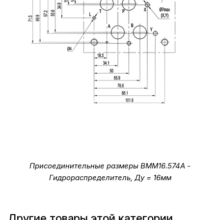
Присоединительные размеры ВММ16.574А -
Гидрораспределитель, Ду = 16мм
Другие товары этой категории