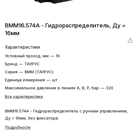
ВММ16.574А - Гидрораспределитель, Ду =
16мм
Характеристики
Условный проход, мм
—
16
Бренд
—
ТАУРУС
Серия
—
ВММ (ТАУРУС)
Единица измерения
—
шт
Максимальное давление в линиях A, B, P, бар
—
320
Все характеристики
ВММ16.574А - Гидрораспределитель с ручным управлением,
Ду = 16мм, без фиксатора
Подробности