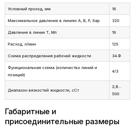
Условный проход, мм
16
Максимальное давление в линиях A, B, P, бар
320
Давление в линии T, Мп
16
Расход, л/мин
125
Схема распределения рабочей жидкости
34.Ф
Функциональная схема (количество линий и
4/3
позиций)
2,8…
Диапазон вязкостей жидкости, сСт
500
Габаритные и
присоединительные размеры