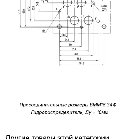
Присоединительные размеры ВММ16.34Ф -
Гидрораспределитель, Ду = 16мм
Другие товары этой категории