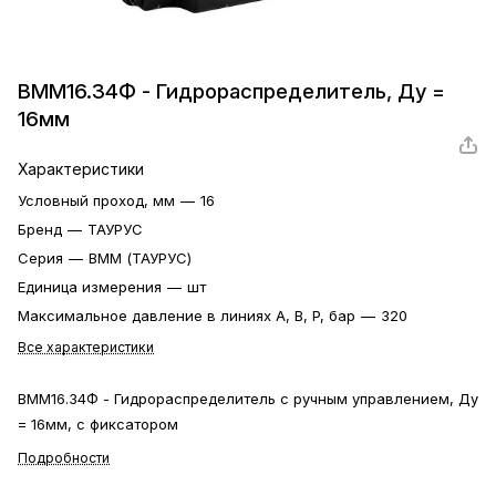
ВММ16.34Ф - Гидрораспределитель, Ду =
16мм
Характеристики
Условный проход, мм
—
16
Бренд
—
ТАУРУС
Серия
—
ВММ (ТАУРУС)
Единица измерения
—
шт
Максимальное давление в линиях A, B, P, бар
—
320
Все характеристики
ВММ16.34Ф - Гидрораспределитель с ручным управлением, Ду
= 16мм, с фиксатором
Подробности