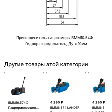
Присоединительные размеры ВММ10.54Ф -
Гидрораспределитель, Ду = 10мм
Другие товары этой категории
4 290 ₽
4 290 ₽
ВММ16.574Ф -
Гидрораспредели
ВММ6.574 LANDER -
ВММ6.574Ф