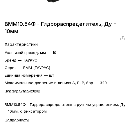
ВММ10.54Ф - Гидрораспределитель, Ду =
10мм
Характеристики
Условный проход, мм
—
10
Бренд
—
ТАУРУС
Серия
—
ВММ (ТАУРУС)
Единица измерения
—
шт
Максимальное давление в линиях A, B, P, бар
—
320
Все характеристики
ВММ10.54Ф - Гидрораспределитель с ручным управлением, Ду
= 10мм, с фиксатором
Подробности