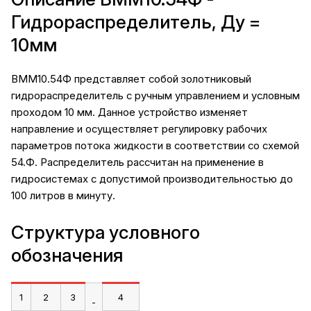
Гидрораспределитель, Ду =
10мм
ВММ10.54Ф представляет собой золотниковый
гидрораспределитель с ручным управлением и условным
проходом 10 мм. Данное устройство изменяет
направление и осуществляет регулировку рабочих
параметров потока жидкости в соответствии со схемой
54.Ф. Распределитель рассчитан на применение в
гидросистемах с допустимой производительностью до
100 литров в минуту.
Структура условного
обозначения
1
2
3
4
-