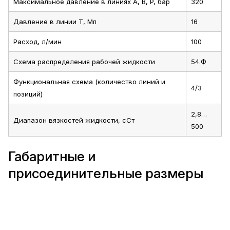
Максимальное давление в линиях A, B, P, бар
320
Давление в линии T, Мп
16
Расход, л/мин
100
Схема распределения рабочей жидкости
54.Ф
Функциональная схема (количество линий и
4/3
позиций)
2,8…
Диапазон вязкостей жидкости, сСт
500
Габаритные и
присоединительные размеры