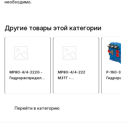
необходимо.
Другие товары этой категории
МР80-4/4-222G -
МР80-4/4-222
Р-160-3/1-2
Гидрораспредели
МЗТГ -
Гидрорасп
тель
Гидрораспредели
тель крано
тель
Перейти в категорию