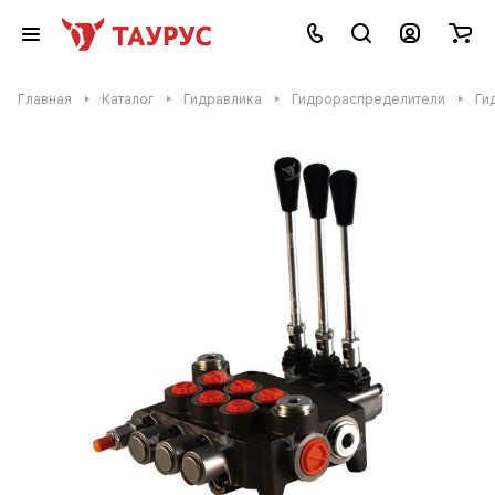
Главная
Каталог
Гидравлика
Гидрораспределители
Ги