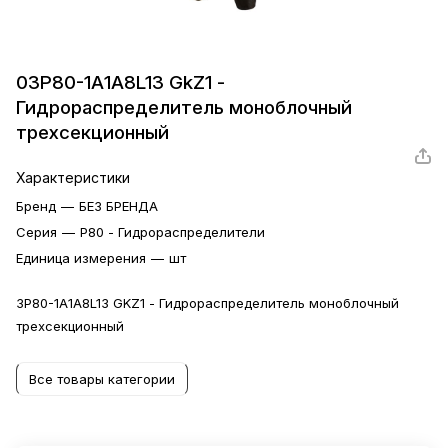
03Р80-1А1А8L13 GkZ1 -
Гидрораспределитель моноблочный
трехсекционный
Характеристики
Бренд
—
БЕЗ БРЕНДА
Серия
—
P80 - Гидрораспределители
Единица измерения
—
шт
3Р80-1А1А8L13 GKZ1 - Гидрораспределитель моноблочный
трехсекционный
Все товары категории