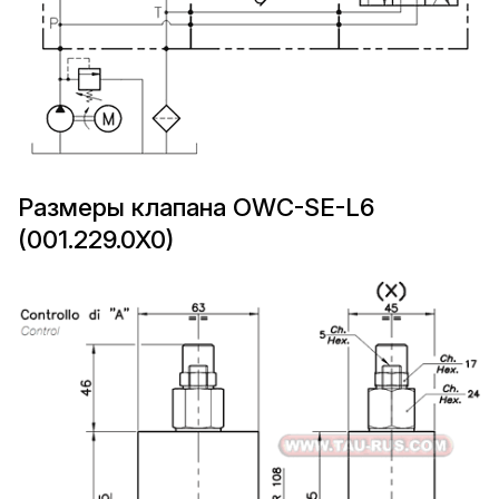
Размеры клапана OWC-SE-L6
(001.229.0X0)