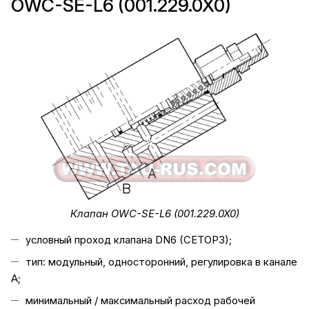
OWC-SE-L6 (001.229.0X0)
Клапан OWC-SE-L6 (001.229.0X0)
условный проход клапана DN6 (CETOP3);
тип: модульный, односторонний, регулировка в канале
А;
минимальный / максимальный расход рабочей