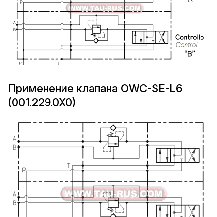
Применение клапана OWC-SE-L6
(001.229.0X0)