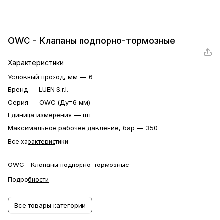
OWC - Клапаны подпорно-тормозные
Характеристики
Условный проход, мм
—
6
Бренд
—
LUEN S.r.l.
Серия
—
OWC (Ду=6 мм)
Единица измерения
—
шт
Максимальное рабочее давление, бар
—
350
Все характеристики
OWC - Клапаны подпорно-тормозные
Подробности
Все товары категории