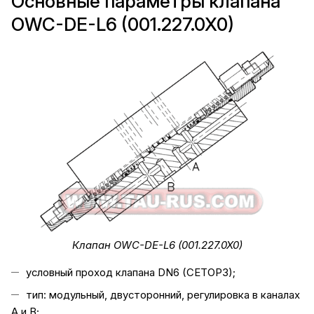
Основные параметры клапана
OWC-DE-L6 (001.227.0X0)
Клапан OWC-DE-L6 (001.227.0X0)
условный проход клапана DN6 (CETOP3);
тип: модульный, двусторонний, регулировка в каналах
А и В;