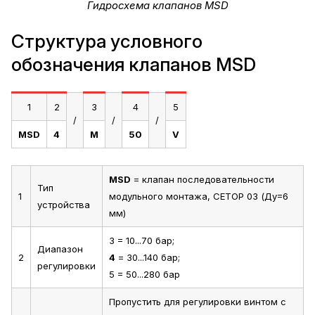
Гидросхема клапанов MSD
Структура условного
обозначения клапанов MSD
1
2
3
4
5
/
/
/
MSD
4
M
50
V
MSD
= клапан последовательности
Тип
1
модульного монтажа, CETOP 03 (Ду=6
устройства
мм)
3 = 10...70 бар;
Диапазон
2
4
= 30...140 бар;
регулировки
5 = 50...280 бар
Пропустить для регулировки винтом с