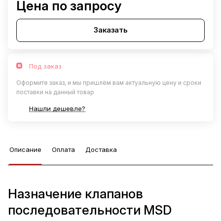
Цена по запросу
Заказать
Под заказ
Оформите заказ, и мы пришлём вам актуальную цену и сроки
поставки на данный товар
Нашли дешевле?
Описание
Оплата
Доставка
Назначение клапанов
последовательности MSD