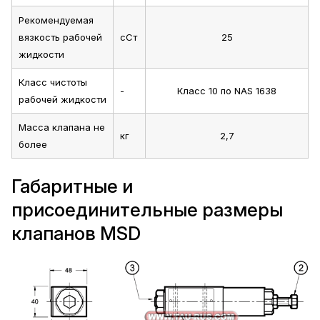
Рекомендуемая
вязкость рабочей
сСт
25
жидкости
Класс чистоты
-
Класс 10 по NAS 1638
рабочей жидкости
Масса клапана не
кг
2,7
более
Габаритные и
присоединительные размеры
клапанов MSD