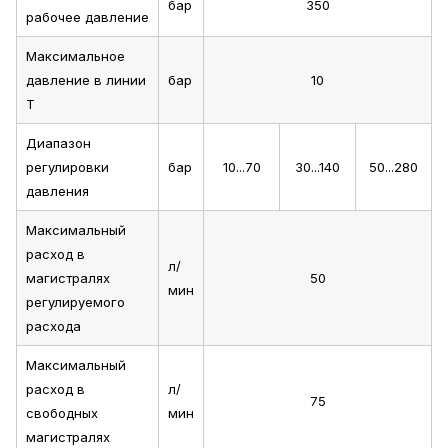
бар
350
рабочее давление
Максимальное
давление в линии
бар
10
T
Диапазон
регулировки
бар
10...70
30...140
50...280
давления
Максимальный
расход в
л/
магистралях
50
мин
регулируемого
расхода
Максимальный
расход в
л/
75
свободных
мин
магистралях