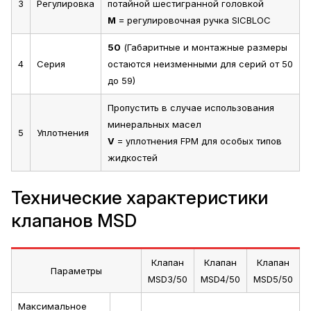
3
Регулировка
потайной шестигранной головкой
M
= регулировочная ручка SICBLOC
50
(Габаритные и монтажные размеры
4
Серия
остаются неизменными для серий от 50
до 59)
Пропустить в случае использования
минеральных масел
5
Уплотнения
V
= уплотнения FPM для особых типов
жидкостей
Технические характеристики
клапанов MSD
Клапан
Клапан
Клапан
Параметры
MSD3/50
MSD4/50
MSD5/50
Максимальное