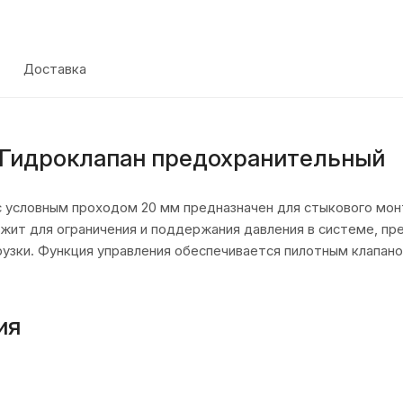
Доставка
 Гидроклапан предохранительный
 условным проходом 20 мм предназначен для стыкового монт
ужит для ограничения и поддержания давления в системе, пр
узки. Функция управления обеспечивается пилотным клапано
ия