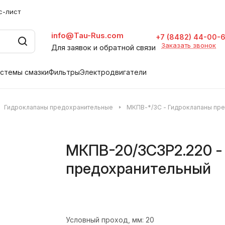
с-лист
info@Tau-Rus.com
+7 (8482) 44-00-
Заказать звонок
Для заявок и обратной связи
стемы смазки
Фильтры
Электродвигатели
Гидроклапаны предохранительные
МКПВ-*/3С - Гидроклапаны пр
МКПВ-20/3С3Р2.220 -
предохранительный
Условный проход, мм:
20