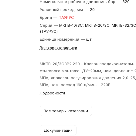
Номинальное рабочее давление, бар
—
320
Условный проход, мм
—
20
Бренд
—
ТАУРУС
Серия
—
МКПВ-10/3С; МКПВ-20/3С; МКПВ-32/3
(ТАУРУС)
Единица измерения
—
шт
Все характеристики
МКПВ-20/3С3Р2.220 - Клапан предохранительн
стыкового монтажа, ДУ=20мм, ном. давление 
МПа, диапазон регулирования давления 2,0-25
МПа, ном. расход 160 л/мин, ~220В
Подробности
Все товары категории
Документация