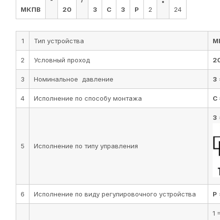
МКПВ
20
3
С
3
Р
2
24
1
Тип устройства
М
2
Условный проход
2
3
Номинальное давление
3
4
Исполнение по способу монтажа
С
3
5
Исполнение по типу управления
6
Исполнение по виду регулировочного устройства
Р
1 