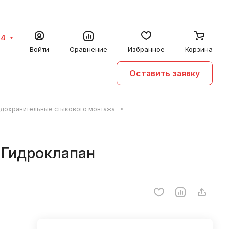
64
Войти
Сравнение
Избранное
Корзина
Оставить заявку
едохранительные стыкового монтажа
 Гидроклапан