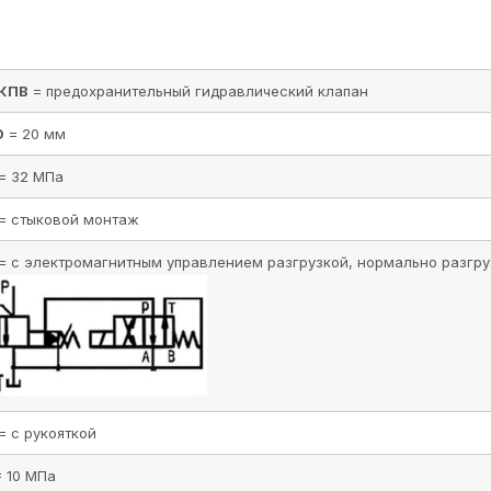
КПВ
= предохранительный гидравлический клапан
0
= 20 мм
= 32 МПа
= стыковой монтаж
= с электромагнитным управлением разгрузкой, нормально разгр
= с рукояткой
= 10 МПа