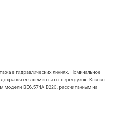
ажа в гидравлических линиях. Номинальное
едохраняя ее элементы от перегрузок. Клапан
м модели ВЕ6.574А.В220, рассчитанным на