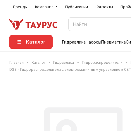
Бренды
Компания
Публикации
Контакты
Прай
Каталог
Гидравлика
Насосы
Пневматика
Си
Главная
Каталог
Гидравлика
Гидрораспределители
DS3 - Гидрораспределители с электромагнитным управлением CET