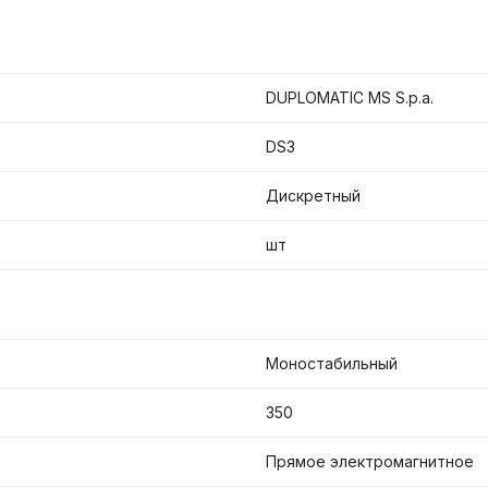
DUPLOMATIC MS S.p.a.
DS3
Дискретный
шт
Моностабильный
350
Прямое электромагнитное