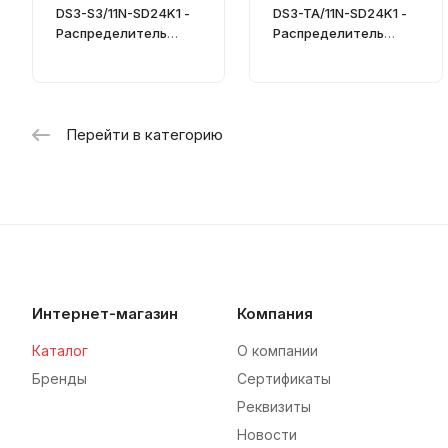
DS3-S3/11N-SD24K1 -
DS3-TA/11N-SD24K1 -
Распределитель
Распределитель
гидравлический
гидравлический
CETOP 03
Перейти в категорию
Интернет-магазин
Компания
Каталог
О компании
Бренды
Сертификаты
Реквизиты
Новости