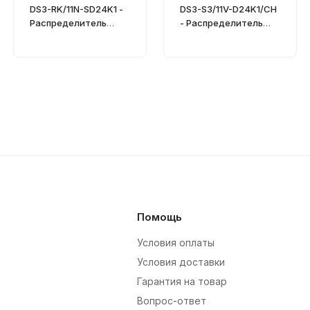
DS3-RK/11N-SD24K1 -
DS3-S3/11V-D24K1/CH
Распределитель
- Распределитель
гидравлический
гидравлический
Помощь
Условия оплаты
Условия доставки
Гарантия на товар
Вопрос-ответ