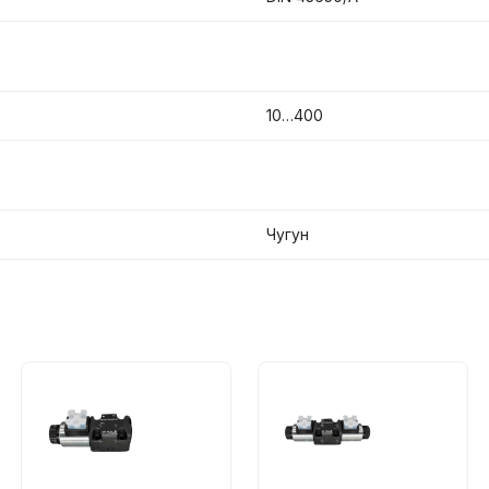
10…400
Чугун