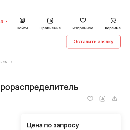
64
Войти
Сравнение
Избранное
Корзина
Оставить заявку
нием
дрораспределитель
Цена по запросу