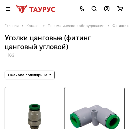
Главная
Каталог
Пневматическое оборудование
Фитинги 
Уголки цанговые (фитинг
цанговый угловой)
163
Сначала популярные