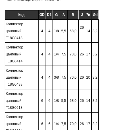
Код
ØD
D1
G
A
B
J
Ød
Коллектор
26
цанговый
4
4
1/8
5,5
68,0
14
3,2
T18G0418
Коллектор
цанговый
4
4
1/4
7,5
70,0
26
17
3,2
T18G0414
Коллектор
цанговый
4
4
3/8
7,5
70,0
26
20
3,2
T18G0438
Коллектор
цанговый
6
6
1/8
5,5
68,0
26
14
3,2
T18G0618
Коллектор
цанговый
6
6
1/4
7,5
70,0
26
17
3,2