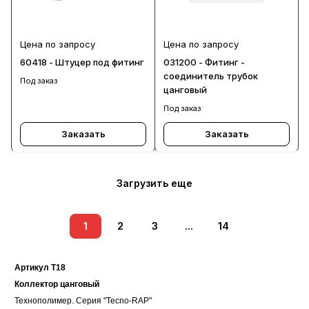
Цена по запросу
Цена по запросу
60418 - Штуцер под фитинг
031200 - Фитинг -
соединитель трубок
Под заказ
цанговый
Под заказ
Заказать
Заказать
Загрузить еще
1
2
3
...
14
Артикул T18
Коллектор цанговый
Технополимер. Серия "Tecno-RAP"