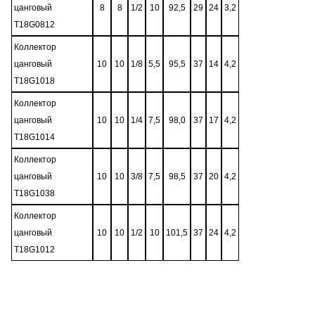
цанговый
8
8
1/2
10
92,5
29
24
3,2
T18G0812
Коллектор
цанговый
10
10
1/8
5,5
95,5
37
14
4,2
T18G1018
Коллектор
цанговый
10
10
1/4
7,5
98,0
37
17
4,2
T18G1014
Коллектор
цанговый
10
10
3/8
7,5
98,5
37
20
4,2
T18G1038
Коллектор
цанговый
10
10
1/2
10
101,5
37
24
4,2
T18G1012