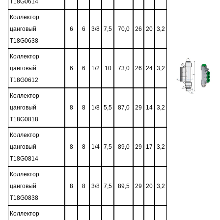
T18G0614
Коллектор
цанговый
6
6
3/8
7,5
70,0
26
20
3,2
T18G0638
Коллектор
цанговый
6
6
1/2
10
73,0
26
24
3,2
T18G0612
Коллектор
цанговый
8
8
1/8
5,5
87,0
29
14
3,2
T18G0818
Коллектор
цанговый
8
8
1/4
7,5
89,0
29
17
3,2
T18G0814
Коллектор
цанговый
8
8
3/8
7,5
89,5
29
20
3,2
T18G0838
Коллектор