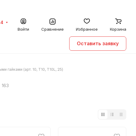
64
Войти
Сравнение
Избранное
Корзина
Оставить заявку
 гайками (арт. 10, T10, T10L, 25)
163