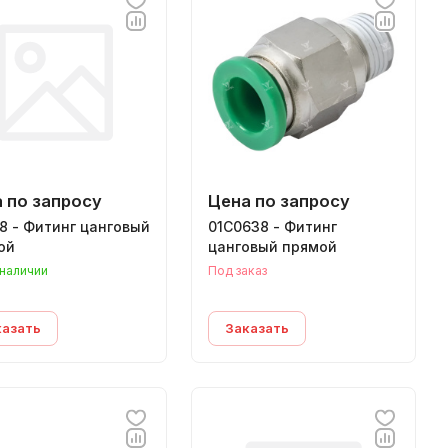
 по запросу
Цена по запросу
8 - Фитинг цанговый
01C0638 - Фитинг
ой
цанговый прямой
 наличии
Под заказ
казать
Заказать