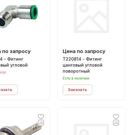
 по запросу
Цена по запросу
4 - Фитинг
T220814 - Фитинг
овый угловой
цанговый угловой
поворотный
каз
Есть в наличии
казать
Заказать