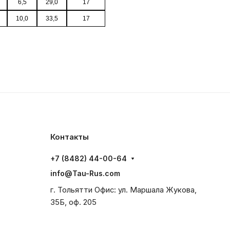
6,5
29,0
17
10,0
33,5
17
Контакты
+7 (8482) 44-00-64
info@Tau-Rus.com
г. Тольятти Офис: ул. Маршала Жукова,
35Б, оф. 205