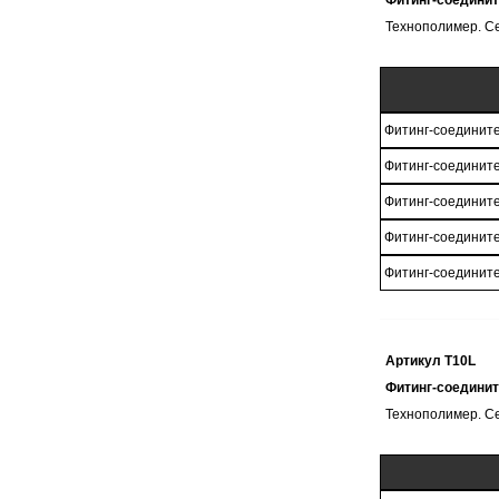
Фитинг-соедини
Технополимер. С
Фитинг-соединит
Фитинг-соединит
Фитинг-соединит
Фитинг-соединит
Фитинг-соединит
Артикул T10L
Фитинг-соединит
Технополимер. С