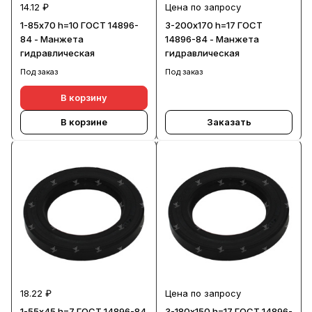
14.12 ₽
Цена по запросу
1-85х70 h=10 ГОСТ 14896-
3-200х170 h=17 ГОСТ
84 - Манжета
14896-84 - Манжета
гидравлическая
гидравлическая
Под заказ
Под заказ
В корзину
В корзине
Заказать
18.22 ₽
Цена по запросу
1-55х45 h=7 ГОСТ 14896-84
3-180х150 h=17 ГОСТ 14896-