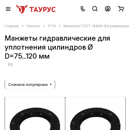
Главная
Каталог
РТИ
Манжеты ГОСТ 14896-84 резиновые (
Манжеты гидравлические для
уплотнения цилиндров Ø
D=75...120 мм
65
Сначала популярные