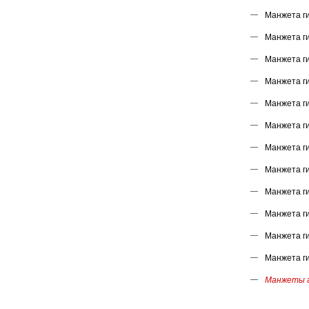
Манжета г
Манжета г
Манжета г
Манжета г
Манжета г
Манжета г
Манжета г
Манжета г
Манжета г
Манжета г
Манжета г
Манжета г
Манжеты г