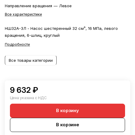
Направление вращения
—
Левое
Все характеристики
НШ32А-3Л - Насос шестеренный 32 см³, 16 МПа, левого
вращения, 6-шлиц, круглый
Подробности
Все товары категории
9 632 ₽
Цена указана с НДС
В корзину
В корзине