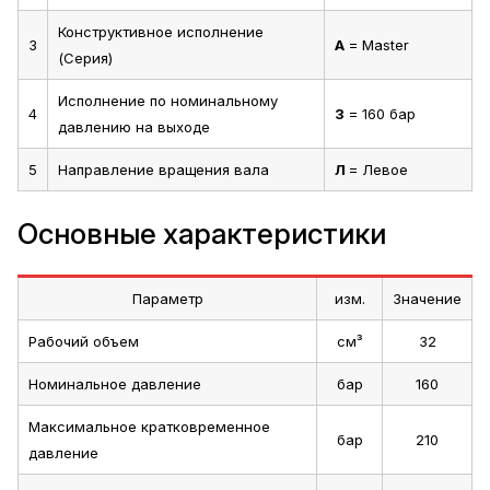
Конструктивное исполнение
3
А
= Master
(Серия)
Исполнение по номинальному
4
3
= 160 бар
давлению на выходе
5
Направление вращения вала
Л
= Левое
Основные характеристики
Параметр
изм.
Значение
Рабочий объем
см³
32
Номинальное давление
бар
160
Максимальное кратковременное
бар
210
давление