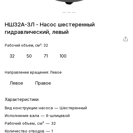
НШ32А-3Л - Насос шестеренный
гидравлический, левый
Рабочий объем, см³:
32
32
50
71
100
Направление вращения:
Левое
Левое
Правое
Характеристики
Вид конструкции насоса
—
Шестеренный
Исполнение вала
—
6-шлицевой
Рабочий объем, см³
—
32
Количество отводов
—
1