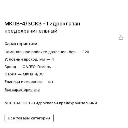
МКПВ-4/3СК3 - Гидроклапан
предохранительный
Характеристики
Номинальное рабочее давление, бар
—
320
Условный проход, мм
—
4
Бренд
—
САЛЕО-Гомель
Серия
—
МКПВ-4/3С
Единица измерения
—
шт
Все характеристики
МКПВ-4/3СК3 - Гидроклапан предохранительный
Все товары категории