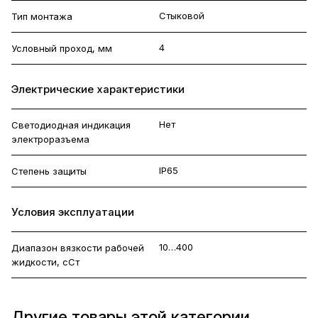
Стыковой
Тип монтажа
4
Условный проход, мм
Электрические характеристики
Нет
Светодиодная индикация
электроразъема
IP65
Степень защиты
Условия эксплуатации
10…400
Диапазон вязкости рабочей
жидкости, сСт
Другие товары этой категории