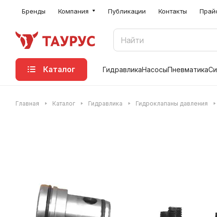
Бренды
Компания
Публикации
Контакты
Прай
Каталог
Гидравлика
Насосы
Пневматика
Си
Главная
Каталог
Гидравлика
Гидроклапаны давления