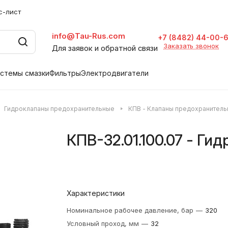
с-лист
info@Tau-Rus.com
+7 (8482) 44-00-
Заказать звонок
Для заявок и обратной связи
стемы смазки
Фильтры
Электродвигатели
Гидроклапаны предохранительные
КПВ - Клапаны предохранител
КПВ-32.01.100.07 - Ги
Характеристики
Номинальное рабочее давление, бар
—
320
Условный проход, мм
—
32