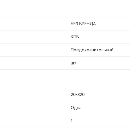
БЕЗ БРЕНДА
КПВ
Предохранительный
шт
20-320
Одна
1