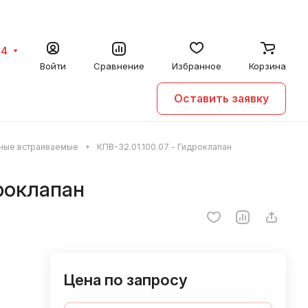
64
Войти
Сравнение
Избранное
Корзина
Оставить заявку
ьные встраиваемые
КПВ-32.01.100.07 - Гидроклапан
дроклапан
Цена по запросу