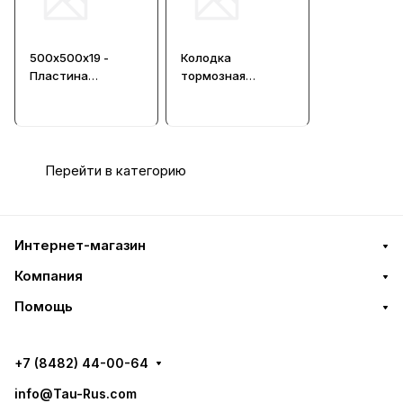
500х500х19 -
Колодка
Пластина
тормозная
фрикционная
Stenburg
(330х244х7 75 гр.)
Перейти в категорию
Интернет-магазин
Компания
Помощь
+7 (8482) 44-00-64
info@Tau-Rus.com