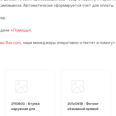
самовывоза. Автоматически сформируется счет для оплаты.
ер.
азделе
«Помощь»
.
au-Rus.com
, наши менеджеры оперативно ответят и помогут
2110800 - Втулка
201z0618 - Фитинг
наружная для
обжимной прямой
обжимного фитинга