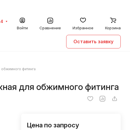
64
Войти
Сравнение
Избранное
Корзина
Оставить заявку
я обжимного фитинга
ужная для обжимного фитинга
Цена по запросу