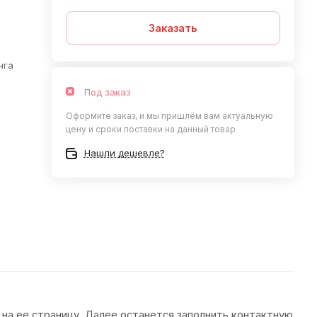
Заказать
нга
Под заказ
Оформите заказ, и мы пришлём вам актуальную
цену и сроки поставки на данный товар
Нашли дешевле?
 на ее страницу. Далее останется заполнить контактную