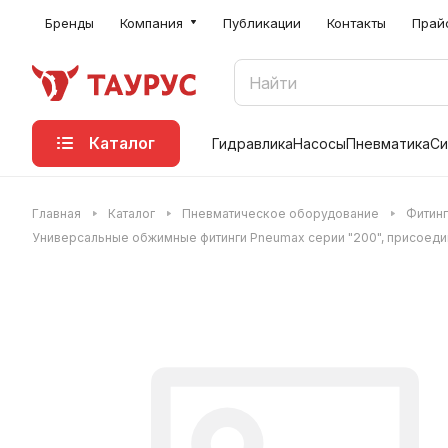
Бренды
Компания
Публикации
Контакты
Прай
Каталог
Гидравлика
Насосы
Пневматика
Си
Главная
Каталог
Пневматическое оборудование
Фитинг
Универсальные обжимные фитинги Pneumax серии "200", присоединен