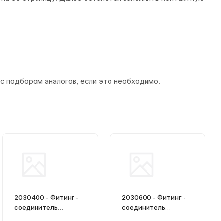
 с подбором аналогов, если это необходимо.
2030400 - Фитинг -
2030600 - Фитинг -
соединитель
соединитель
обжимной
обжимной