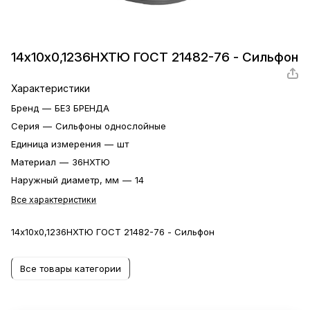
14х10х0,1236НХТЮ ГОСТ 21482-76 - Сильфон
Характеристики
Бренд
—
БЕЗ БРЕНДА
Серия
—
Сильфоны однослойные
Единица измерения
—
шт
Материал
—
36НХТЮ
Наружный диаметр, мм
—
14
Все характеристики
14х10х0,1236НХТЮ ГОСТ 21482-76 - Сильфон
Все товары категории