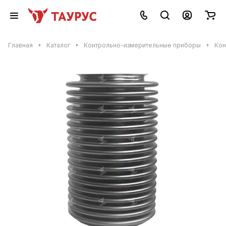
Главная
Каталог
Контрольно-измерительные приборы
Кон