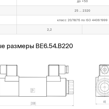
до +50
25 ... 2320
класс 20/18/15 по ISO 4406:1999
2,2
ые размеры ВЕ6.54.В220