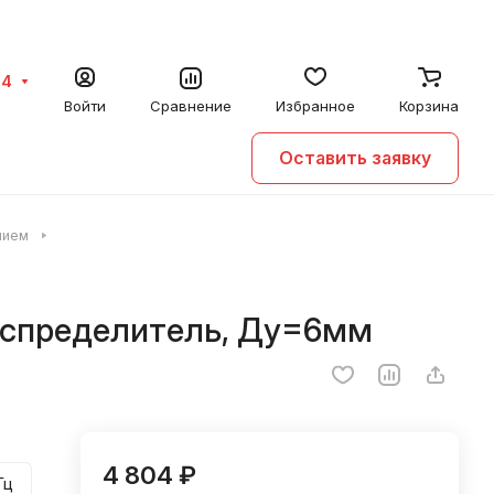
64
Войти
Сравнение
Избранное
Корзина
Оставить заявку
нием
распределитель, Ду=6мм
4 804 ₽
Гц