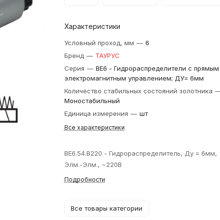
Характеристики
Условный проход, мм
—
6
Бренд
—
ТАУРУС
Серия
—
ВЕ6 - Гидрораспределители с прямым
электромагнитным управлением; ДУ= 6мм
Количество стабильных состояний золотника
Моностабильный
Единица измерения
—
шт
Все характеристики
ВЕ6.54.В220 - Гидрораспределитель, Ду = 6мм,
Элм.-Элм., ~220В
Подробности
Все товары категории