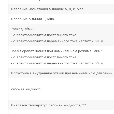
Давление нагнетания в линиях A, B, P, Мпа
Давление в линии T, Мпа
Расход, л/мин:
- с электромагнитом постоянного тока
- с электромагнитом переменного тока частотой 50 Гц
Время срабатывания при номинальном режиме, мин.:
- с электромагнитом постоянного тока
- с электромагнитом переменного тока частотой 50 Гц
Допустимые внутренние утечки при номинальном давлении,
Рабочая жидкость
Диапазон температур рабочей жидкости, ºС