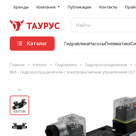
Бренды
Компания
Публикации
Контакты
Прай
Каталог
Гидравлика
Насосы
Пневматика
Си
Главная
Каталог
Гидравлика
Гидрораспределители
ВЕ6 - Гидрораспределители с электромагнитным управлением CET