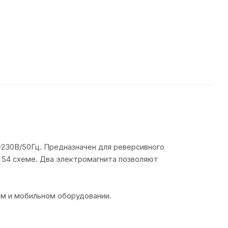
-230В/50Гц. Предназначен для реверсивного
о 54 схеме. Два электромагнита позволяют
м и мобильном оборудовании.