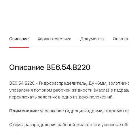
Описание
Характеристики
Документы
Оплата
Описание ВЕ6.54.В220
ВЕ6.54.В220 - Гидрораспределитель, Ду=6мм, золотник
управления потоком рабочей жидкости (масла) в гидрав
переключать золотник в одно из двух положений.
Применение:
управление гидроцилиндрами, гидромотор
Схемы распределения рабочей жидкости и условные об