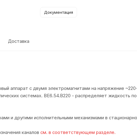
Документация
Доставка
овый аппарат с двумя электромагнитами на напряжение ~220
лических системах. ВЕ6.54.В220 - распределяет жидкость п
ами и другими исполнительными механизмами в стационарно
означения каналов
см. в соответствующем разделе.