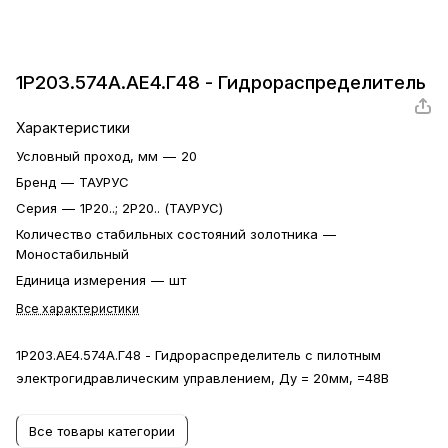
1Р203.574А.АЕ4.Г48 - Гидрораспределитель
Характеристики
Условный проход, мм
—
20
Бренд
—
ТАУРУС
Серия
—
1Р20..; 2Р20.. (ТАУРУС)
Количество стабильных состояний золотника
—
Моностабильный
Единица измерения
—
шт
Все характеристики
1Р203.АЕ4.574А.Г48 - Гидрораспределитель с пилотным
электрогидравлическим управлением, Ду = 20мм, =48В
Все товары категории