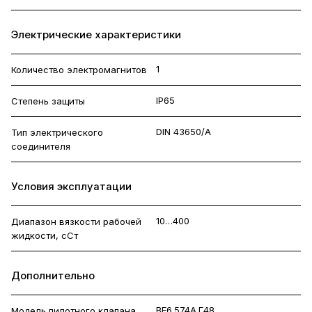
Электрические характеристики
1
Количество электромагнитов
IP65
Степень защиты
DIN 43650/A
Тип электрического
соединителя
Условия эксплуатации
10…400
Диапазон вязкости рабочей
жидкости, сСт
Дополнительно
ВЕ6.574А.Г48
Модель пилотного клапана