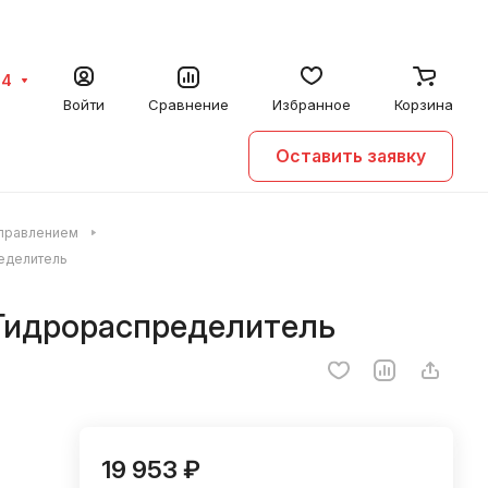
64
Войти
Сравнение
Избранное
Корзина
Оставить заявку
управлением
ределитель
- Гидрораспределитель
19 953 ₽