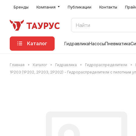
Бренды
Компания
Публикации
Контакты
Прай
Каталог
Гидравлика
Насосы
Пневматика
Си
Главная
Каталог
Гидравлика
Гидрораспределители
1Р203 (1Р202, 2Р203, 2Р202) - Гидрораспределители с пилотным 