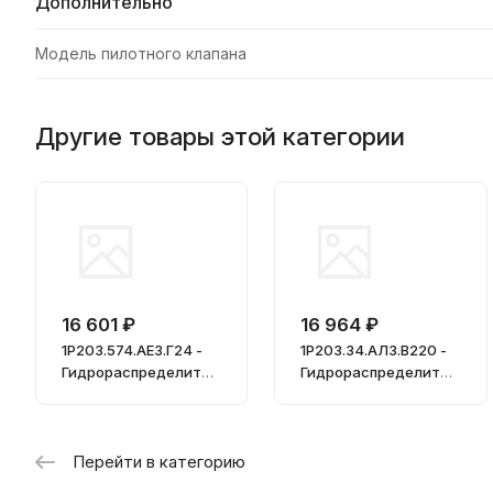
Дополнительно
Модель пилотного клапана
Другие товары этой категории
16 601 ₽
16 964 ₽
1Р203.574.АЕ3.Г24 -
1Р203.34.АЛ3.В220 -
Гидрораспределител
Гидрораспределител
ь
ь
Перейти в категорию