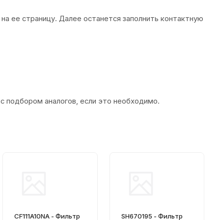
 на ее страницу. Далее останется заполнить контактную
 с подбором аналогов, если это необходимо.
CF111A10NA - Фильтр
SH670195 - Фильтр