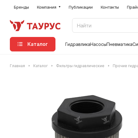
Бренды
Компания
Публикации
Контакты
Прай
Каталог
Гидравлика
Насосы
Пневматика
Си
Главная
Каталог
Фильтры гидравлические
Прочие гидр