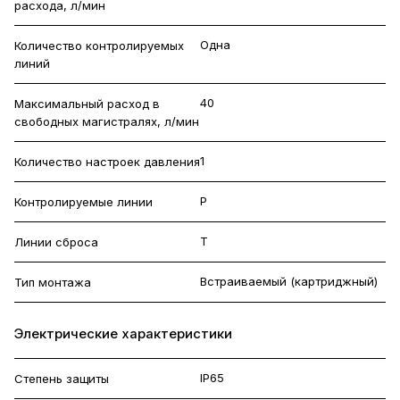
расхода, л/мин
Одна
Количество контролируемых
линий
40
Максимальный расход в
свободных магистралях, л/мин
1
Количество настроек давления
P
Контролируемые линии
T
Линии сброса
Встраиваемый (картриджный)
Тип монтажа
Электрические характеристики
IP65
Степень защиты