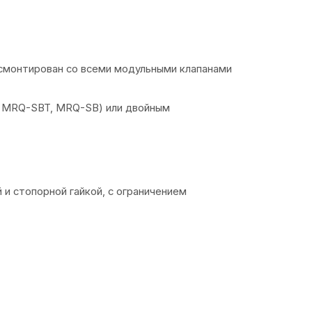
смонтирован со всеми модульными клапанами
, MRQ-SBT, MRQ-SB) или двойным
 и стопорной гайкой, с ограничением