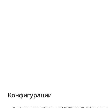
Конфигурации
Конфигурация «SP»: клапан MRQ3 (4,5,6)-SP контроли
Конфигурация «SAT»: клапан MRQ3 (4,5,6)-SAT контро
Конфигурация «SBT»: клапан MRQ3 (4,5,6)-SBT контро
Конфигурация «DT»: клапан MRQ3 (4,5,6)-DT контроли
Конфигурация «D»: клапан MRQ3 (4,5,6)-D контролир
Конфигурация «SB»: клапан MRQ3 (4,5,6)-SB контроли