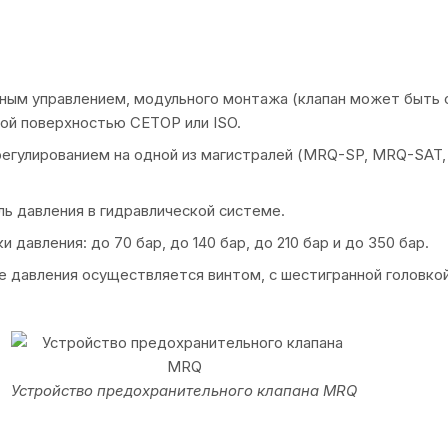
ным управлением, модульного монтажа (клапан может быть 
ой поверхностью CETOP или ISO.
регулированием на одной из магистралей (MRQ-SP, MRQ-SAT
ль давления в гидравлической системе.
авления: до 70 бар, до 140 бар, до 210 бар и до 350 бар.
е давления осуществляется винтом, с шестигранной головкой
Устройство предохранительного клапана MRQ