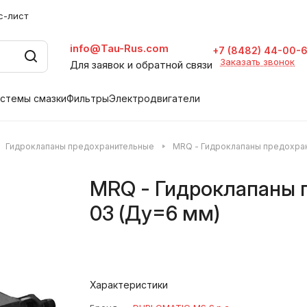
с-лист
info@Tau-Rus.com
+7 (8482) 44-00-
Заказать звонок
Для заявок и обратной связи
стемы смазки
Фильтры
Электродвигатели
Гидроклапаны предохранительные
MRQ - Гидроклапаны предохра
MRQ - Гидроклапаны 
03 (Ду=6 мм)
Характеристики