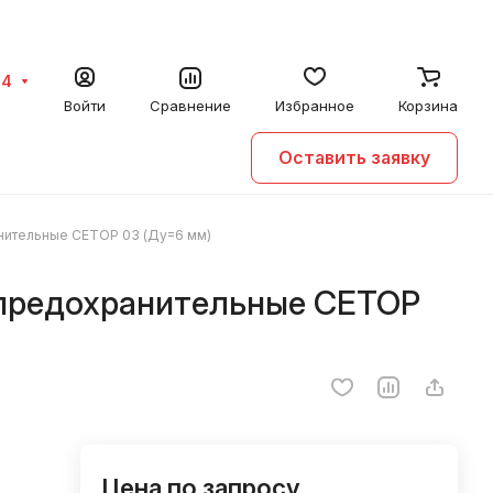
64
Войти
Сравнение
Избранное
Корзина
Оставить заявку
нительные CETOP 03 (Ду=6 мм)
предохранительные CETOP
Цена по запросу