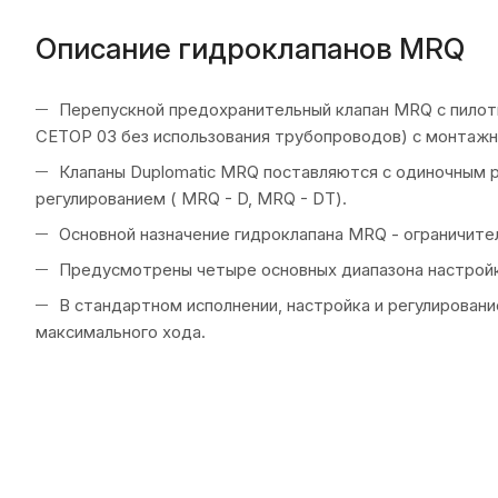
Описание гидроклапанов MRQ
Перепускной предохранительный клапан MRQ с пилот
CETOP 03 без использования трубопроводов) с монтажн
Клапаны Duplomatic MRQ поставляются с одиночным 
регулированием ( MRQ - D, MRQ - DT).
Основной назначение гидроклапана MRQ - ограничите
Предусмотрены четыре основных диапазона настройки д
В стандартном исполнении, настройка и регулировани
максимального хода.