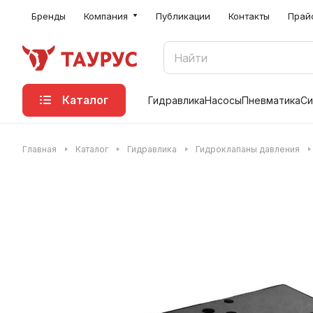
Бренды
Компания
Публикации
Контакты
Прай
Каталог
Гидравлика
Насосы
Пневматика
Си
Главная
Каталог
Гидравлика
Гидроклапаны давления