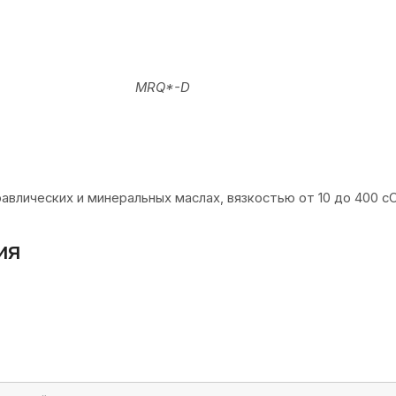
тельный клапан с пилотным управлением, размер CETOR 03, моду
магистрали P со сбросом в T
 магистрали A со сбросом в T
 магистрали B со сбросом в T
гистралях A-B со сбросом в T
гистралях A-B с перекрестными сбросами
магистрали B со сбросом в A
гулировки винтом с потайной шестигранной головкой