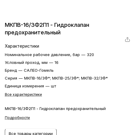
МКПВ-16/3Ф2П1 - Гидроклапан
предохранительный
Характеристики
Номинальное рабочее давление, бар
—
320
Условный проход, мм
—
16
Бренд
—
САЛЕО-Гомель
Серия
—
МКПВ-16/3Ф*; МКПВ-25/3Ф*; МКПВ-32/3Ф*
Единица измерения
—
шт
Все характеристики
МКПВ-16/3Ф2П1 - Гидроклапан предохранительный
Подробности
Все товары категории