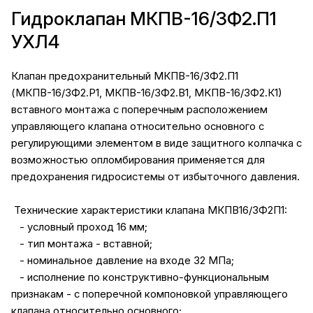
Гидроклапан МКПВ-16/3Ф2.П1
УХЛ4
Клапан предохранительный МКПВ-16/3Ф2.П1
(МКПВ-16/3Ф2.Р1, МКПВ-16/3Ф2.В1, МКПВ-16/3Ф2.К1)
вставного монтажа с поперечным расположением
управляющего клапана относительно основного с
регулирующими элементом в виде защитного колпачка с
возможностью опломбирования применяется для
предохранения гидросистемы от избыточного давления.
Технические характеристики клапана МКПВ16/3Ф2П1:
- условный проход 16 мм;
- тип монтажа - вставной;
- номинальное давление на входе 32 МПа;
- исполнение по конструктивно-функциональным
признакам - с поперечной компоновкой управляющего
клапана относительно основного;