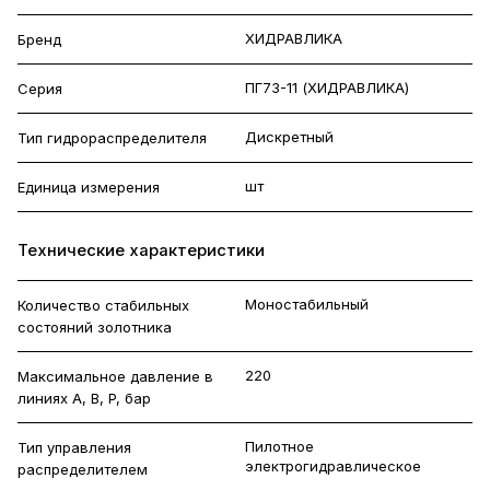
ХИДРАВЛИКА
Бренд
ПГ73-11 (ХИДРАВЛИКА)
Серия
Дискретный
Тип гидрораспределителя
шт
Единица измерения
Технические характеристики
Моностабильный
Количество стабильных
состояний золотника
220
Максимальное давление в
линиях A, B, P, бар
Пилотное
Тип управления
электрогидравлическое
распределителем