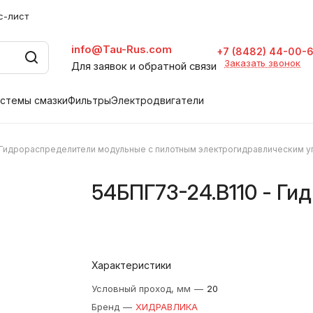
с-лист
info@Tau-Rus.com
+7 (8482) 44-00-
Заказать звонок
Для заявок и обратной связи
стемы смазки
Фильтры
Электродвигатели
Гидрораспределители модульные с пилотным электрогидравлическим 
54БПГ73-24.В110 - Ги
Характеристики
Условный проход, мм
—
20
Бренд
—
ХИДРАВЛИКА