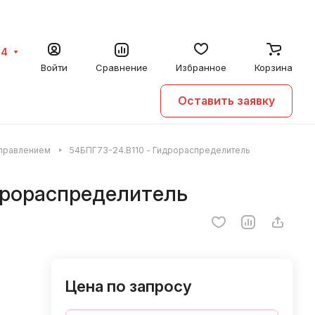
64
Войти
Сравнение
Избранное
Корзина
Оставить заявку
управлением
54БПГ73-24.В110 - Гидрораспределитель
дрораспределитель
Цена по запросу