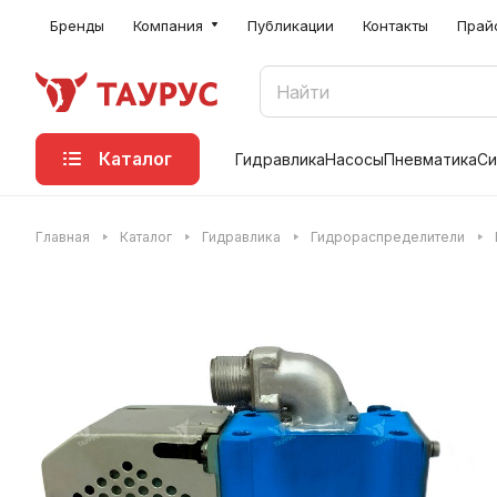
Бренды
Компания
Публикации
Контакты
Прай
Каталог
Гидравлика
Насосы
Пневматика
Си
Главная
Каталог
Гидравлика
Гидрораспределители