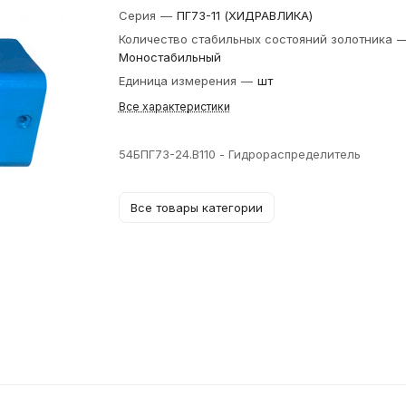
Серия
—
ПГ73-11 (ХИДРАВЛИКА)
Количество стабильных состояний золотника
Моностабильный
Единица измерения
—
шт
Все характеристики
54БПГ73-24.В110 - Гидрораспределитель
Все товары категории