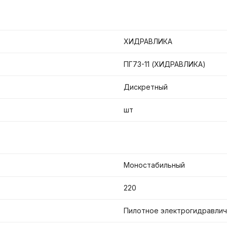
ХИДРАВЛИКА
ПГ73-11 (ХИДРАВЛИКА)
Дискретный
шт
Моностабильный
220
Пилотное электрогидравли