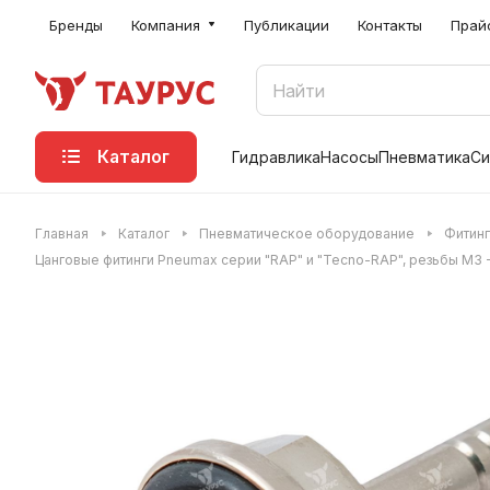
Бренды
Компания
Публикации
Контакты
Прай
Каталог
Гидравлика
Насосы
Пневматика
Си
Главная
Каталог
Пневматическое оборудование
Фитинг
Цанговые фитинги Pneumax серии "RAP" и "Tecno-RAP", резьбы M3 - 