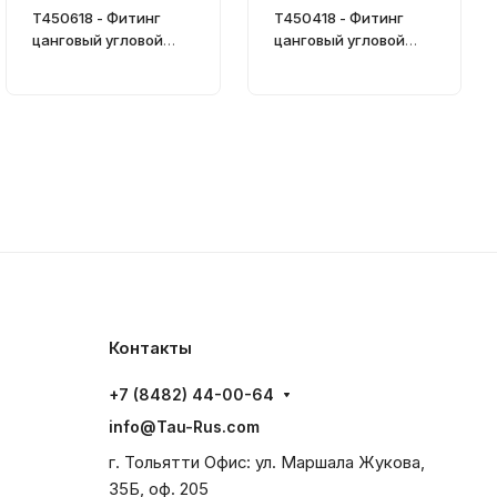
T450618 - Фитинг
T450418 - Фитинг
цанговый угловой
цанговый угловой
поворотный
поворотный
Контакты
+7 (8482) 44-00-64
info@Tau-Rus.com
г. Тольятти Офис: ул. Маршала Жукова,
35Б, оф. 205