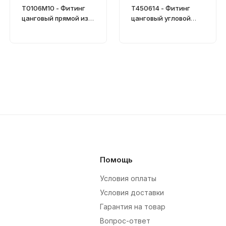
T0106M10 - Фитинг
T450614 - Фитинг
цанговый прямой из
цанговый угловой
технополимера
поворотный
Помощь
Условия оплаты
Условия доставки
Гарантия на товар
Вопрос-ответ