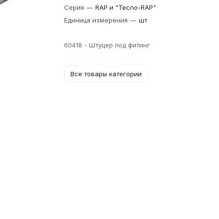
Серия
—
RAP и "Tecno-RAP"
Единица измерения
—
шт
60418 - Штуцер под фитинг
Все товары категории