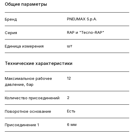
Общие параметры
PNEUMAX S.p.A.
Бренд
RAP и "Tecno-RAP"
Серия
шт
Единица измерения
Технические характеристики
12
Максимальное рабочее
давление, бар
2
Количество присоединений
Есть
Поворотное основание
6 мм
Присоединение 1