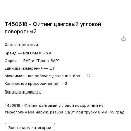
T450618 - Фитинг цанговый угловой
поворотный
Характеристики
Бренд
—
PNEUMAX S.p.A.
Серия
—
RAP и "Tecno-RAP"
Единица измерения
—
шт
Максимальное рабочее давление, бар
—
12
Количество присоединений
—
2
Все характеристики
T450618 - Фитинг цанговый угловой поворотный из
технополимера наруж. резьба G1/8'' под трубку 6 мм, 45 град
Все товары категории