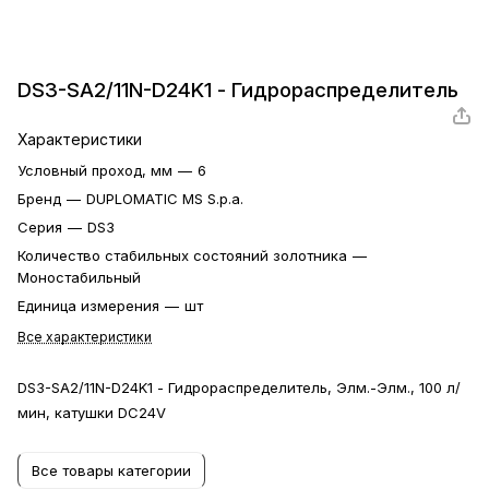
DS3-SA2/11N-D24K1 - Гидрораспределитель
Характеристики
Условный проход, мм
—
6
Бренд
—
DUPLOMATIC MS S.p.a.
Серия
—
DS3
Количество стабильных состояний золотника
—
Моностабильный
Единица измерения
—
шт
Все характеристики
DS3-SA2/11N-D24K1 - Гидрораспределитель, Элм.-Элм., 100 л/
мин, катушки DC24V
Все товары категории