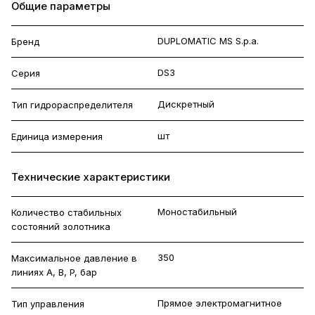
Общие параметры
DUPLOMATIC MS S.p.a.
Бренд
DS3
Серия
Дискретный
Тип гидрораспределителя
шт
Единица измерения
Технические характеристики
Моностабильный
Количество стабильных
состояний золотника
350
Максимальное давление в
линиях A, B, P, бар
Прямое электромагнитное
Тип управления