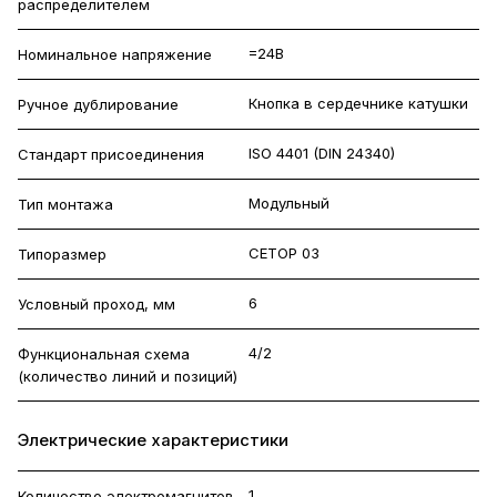
распределителем
=24В
Номинальное напряжение
Кнопка в сердечнике катушки
Ручное дублирование
ISO 4401 (DIN 24340)
Стандарт присоединения
Модульный
Тип монтажа
CETOP 03
Типоразмер
6
Условный проход, мм
4/2
Функциональная схема
(количество линий и позиций)
Электрические характеристики
1
Количество электромагнитов