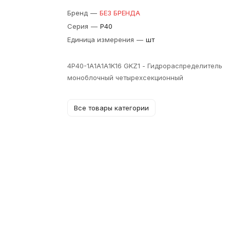
Бренд
—
БЕЗ БРЕНДА
Серия
—
P40
Единица измерения
—
шт
4Р40-1А1А1А1K16 GKZ1 - Гидрораспределитель
моноблочный четырехсекционный
Все товары категории