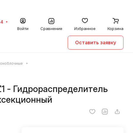
64
Войти
Сравнение
Избранное
Корзина
Оставить заявку
моноблочные
1 - Гидрораспределитель
хсекционный