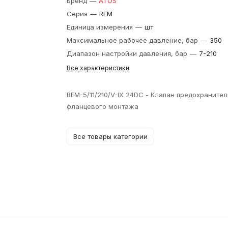
Бренд
—
ATOS
Серия
—
REM
Единица измерения
—
шт
Максимальное рабочее давление, бар
—
350
Диапазон настройки давления, бар
—
7-210
Все характеристики
REM-5/11/210/V-IX 24DC - Клапан предохраните
фланцевого монтажа
Все товары категории