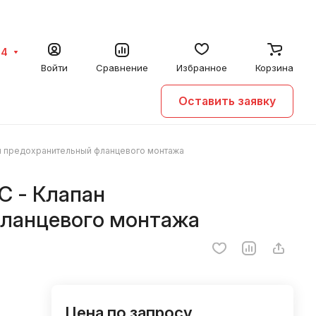
64
Войти
Сравнение
Избранное
Корзина
Оставить заявку
ан предохранительный фланцевого монтажа
C - Клапан
ланцевого монтажа
Цена по запросу