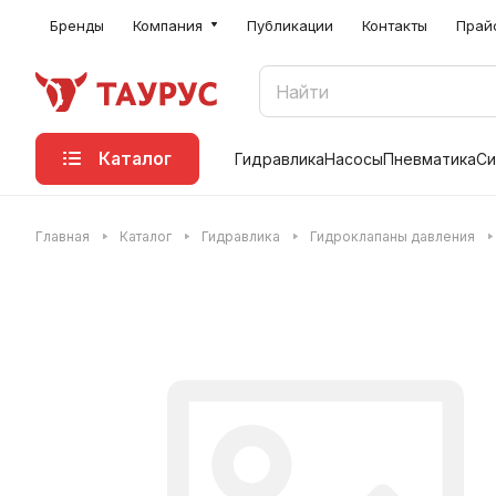
Бренды
Компания
Публикации
Контакты
Прай
Каталог
Гидравлика
Насосы
Пневматика
Си
Главная
Каталог
Гидравлика
Гидроклапаны давления