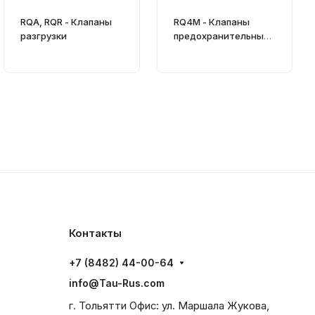
RQA, RQR - Клапаны
RQ4M - Клапаны
разгрузки
предохранительные
CETOP 05 (Ду=10 мм)
Контакты
+7 (8482) 44-00-64
info@Tau-Rus.com
г. Тольятти Офис: ул. Маршала Жукова,