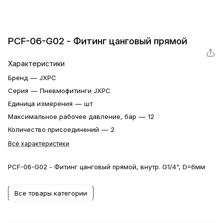
PCF-06-G02 - Фитинг цанговый прямой
Характеристики
Бренд
—
JXPC
Серия
—
Пневмофитинги JXPC
Единица измерения
—
шт
Максимальное рабочее давление, бар
—
12
Количество присоединений
—
2
Все характеристики
PCF-06-G02 - Фитинг цанговый прямой, внутр. G1/4", D=6мм
Все товары категории