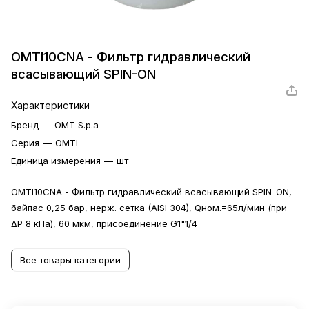
OMTI10CNA - Фильтр гидравлический
всасывающий SPIN-ON
Характеристики
Бренд
—
OMT S.p.a
Серия
—
OMTI
Единица измерения
—
шт
OMTI10CNA - Фильтр гидравлический всасывающий SPIN-ON,
байпас 0,25 бар, нерж. сетка (AISI 304), Qном.=65л/мин (при
ΔP 8 кПа), 60 мкм, присоединение G1"1/4
Все товары категории