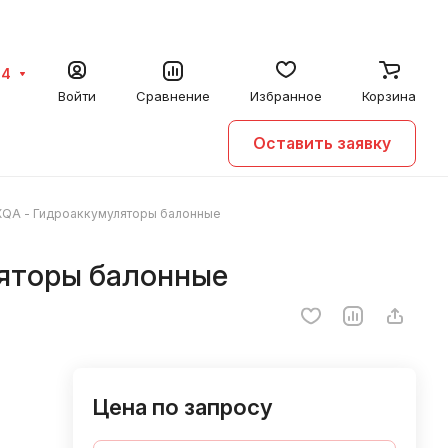
64
Войти
Сравнение
Избранное
Корзина
Оставить заявку
QA - Гидроаккумуляторы балонные
яторы балонные
Цена по запросу