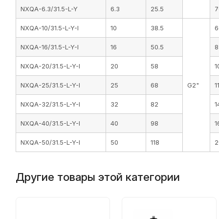
NXQA-6.3/31.5-L-Y
6.3
25.5
7
NXQA-10/31.5-L-Y-I
10
38.5
6
NXQA-16/31.5-L-Y-I
16
50.5
8
NXQA-20/31.5-L-Y-I
20
58
1
NXQA-25/31.5-L-Y-I
25
68
G2"
1
NXQA-32/31.5-L-Y-I
32
82
1
NXQA-40/31.5-L-Y-I
40
98
1
NXQA-50/31.5-L-Y-I
50
118
2
Другие товары этой категории