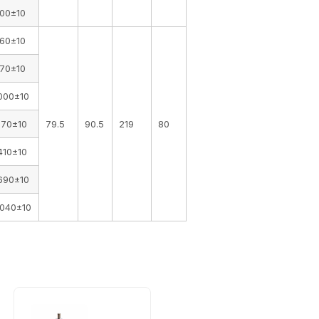
00±10
60±10
70±10
000±10
170±10
79.5
90.5
219
80
410±10
690±10
040±10