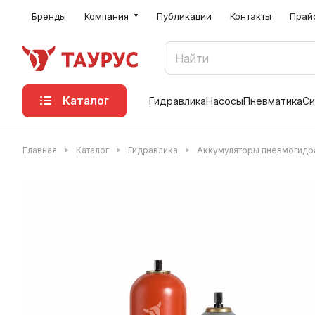
Бренды
Компания
Публикации
Контакты
Прай
Каталог
Гидравлика
Насосы
Пневматика
Си
Главная
Каталог
Гидравлика
Аккумуляторы пневмогидр