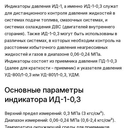
Индикаторы давления ИД-1, а именно ИД-1-0,3 служат
для дистанционного контроля давления жидкостей в
системах подачи топлива, смазочных системах, и
системах охлаждения ДВС (двигателей внутреннего
сгорания). Также ИД-1-0,3 могут быть использованы в
различных системах, в которых необходим контроль на
расстоянии избыточного давления неагрессивных
жидкостей и газов в диапазоне 0,06-0,24 МПа.
Индикаторы
состоят из приемника давления ПД-1-0,3
(далее для краткости – приемник) и указателя давления
УД-800/1-0,3 или УД-801/1-0,3, УДМ.
Основные параметры
индикатора ИД-1-0,3
Верхний предел измерений: 0,3 МПа (3 кгс/см²).
Диапазон измерений: 0,06-0,24 МПа (0,6-2,4 кгс/см²).
Температура окружающей среды для приемников