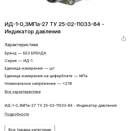
ИД-1-0,3МПа-27 ТУ 25-02-11033-84 -
Индикатор давления
Характеристики
Бренд
—
БЕЗ БРЕНДА
Серия
—
ИД-1
Единица измерения
—
шт
Единица измерения на циферблате
—
МПа
Номинальное напряжение
—
=27В
Все характеристики
ИД-1-0,3МПа-27 ТУ 25-02-11033-84 - Индикатор давления
Подробности
Все товары категории