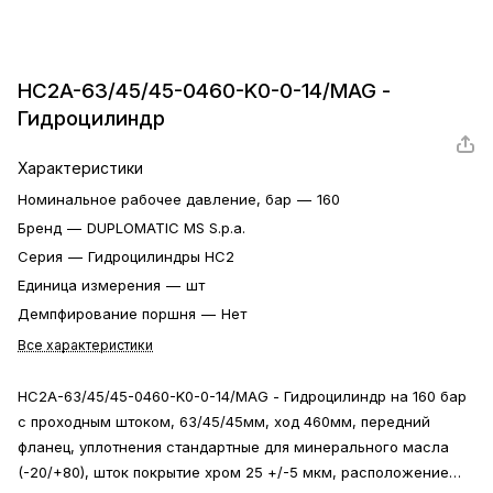
HC2A-63/45/45-0460-K0-0-14/MAG -
Гидроцилиндр
Характеристики
Номинальное рабочее давление, бар
—
160
Бренд
—
DUPLOMATIC MS S.p.a.
Серия
—
Гидроцилиндры HC2
Единица измерения
—
шт
Демпфирование поршня
—
Нет
Все характеристики
HC2A-63/45/45-0460-K0-0-14/MAG - Гидроцилиндр на 160 бар
с проходным штоком, 63/45/45мм, ход 460мм, передний
фланец, уплотнения стандартные для минерального масла
(-20/+80), шток покрытие хром 25 +/-5 мкм, расположение