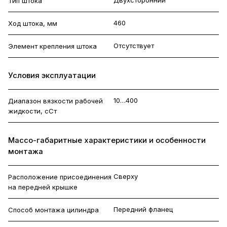
Тип штока
460
Ход штока, мм
Отсутствует
Элемент крепления штока
Условия эксплуатации
10…400
Диапазон вязкости рабочей
жидкости, сСт
Массо-габаритные характеристики и особенности
монтажа
Сверху
Расположение присоединения
на передней крышке
Передний фланец
Способ монтажа цилиндра