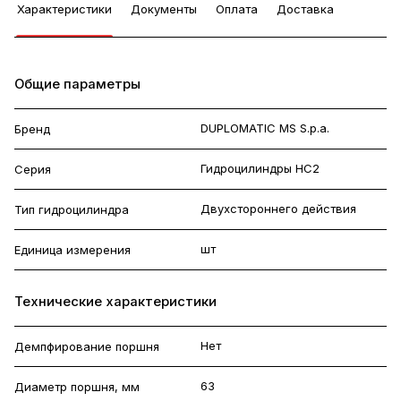
Характеристики
Документы
Оплата
Доставка
Общие параметры
DUPLOMATIC MS S.p.a.
Бренд
Гидроцилиндры HC2
Серия
Двухстороннего действия
Тип гидроцилиндра
шт
Единица измерения
Технические характеристики
Нет
Демпфирование поршня
63
Диаметр поршня, мм