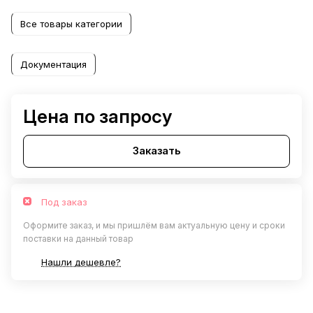
портов 14
Все товары категории
Документация
Цена по запросу
Заказать
Под заказ
Оформите заказ, и мы пришлём вам актуальную цену и сроки
поставки на данный товар
Нашли дешевле?