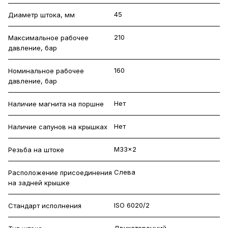
45
Диаметр штока, мм
210
Максимальное рабочее
давление, бар
160
Номинальное рабочее
давление, бар
Нет
Наличие магнита на поршне
Нет
Наличие сапунов на крышках
M33x2
Резьба на штоке
Слева
Расположение присоединения
на задней крышке
ISO 6020/2
Стандарт исполнения
Двухсторонний