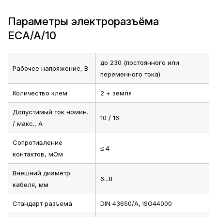
Параметры электроразъёма
ECA/A/10
до 230 (постоянного или
Рабочее напряжение, В
переменного тока)
Количество клем
2 + земля
Допустимый ток номин.
10 / 16
/ макс., А
Сопротивление
≤ 4
контактов, мОм
Внешний диаметр
6...8
кабеля, мм
Стандарт разъема
DIN 43650/A, ISO44000