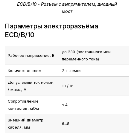
ECD/B/10 - Разъем c выпрямителем, диодный
мост
Параметры электроразъёма
ECD/B/10
до 230 (постоянного или
Рабочее напряжение, В
переменного тока)
Количество клем
2 + земля
Допустимый ток номин.
10 / 16
/ макс., А
Сопротивление
≤ 4
контактов, мОм
Внешний диаметр
6...8
кабеля, мм