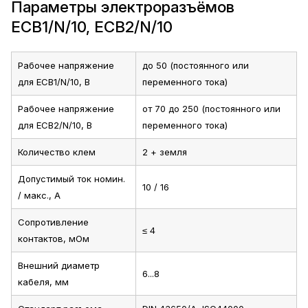
Параметры электроразъёмов
ECB1/N/10, ECB2/N/10
Рабочее напряжение
до 50 (постоянного или
для ECB1/N/10, В
переменного тока)
Рабочее напряжение
от 70 до 250 (постоянного или
для ECB2/N/10, В
переменного тока)
Количество клем
2 + земля
Допустимый ток номин.
10 / 16
/ макс., А
Сопротивление
≤ 4
контактов, мОм
Внешний диаметр
6...8
кабеля, мм