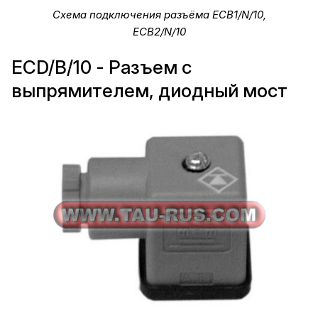
Схема подключения разъёма ECB1/N/10,
ECB2/N/10
ECD/B/10 - Разъем c
выпрямителем, диодный мост