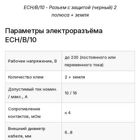
ECH/B/10 - Разъем с защитой (черный) 2
полюса + земля
Параметры электроразъёма
ECH/B/10
до 230 (постоянного или
Рабочее напряжение, В
переменного тока)
Количество клем
2 + земля
Допустимый ток номин.
10 / 16
/ макс., А
Сопротивление
≤ 4
контактов, мОм
Внешний диаметр
6...8
кабеля, мм