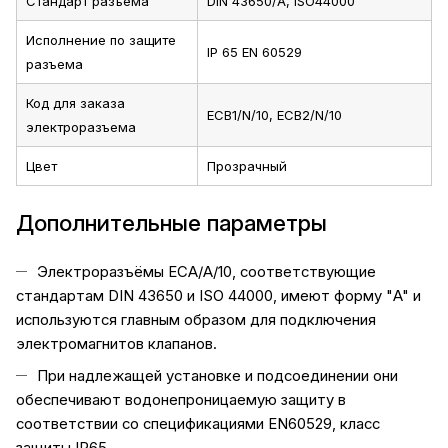
Стандарт разъема
DIN 43650/A, ISO44000
Исполнение по защите
IP 65 EN 60529
разъема
Код для заказа
ECB1/N/10, ECB2/N/10
электроразъема
Цвет
Прозрачный
Дополнительные параметры
Электроразъёмы ECA/A/10, соответствующие
стандартам DIN 43650 и ISO 44000, имеют форму "A" и
используются главным образом для подключения
электромагнитов клапанов.
При надлежащей установке и подсоединении они
обеспечивают водонепроницаемую защиту в
соответствии со спецификациями EN60529, класс
защиты IP65.