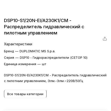
DSP10-S1/20N-EI/A230K1/CM -
Распределитель гидравлический с
пилотным управлением
Характеристики
Бренд
—
DUPLOMATIC MS S.p.a.
Серия
—
DSP10 - Гидрораспределители (CETOP 10)
Единица измерения
—
шт
DSP10-S1/20N-EI/A230K1/CM - Распределитель гидравлический
с пилотным управлением, Элм.-Элм.~220В/50Гц
Все товары категории