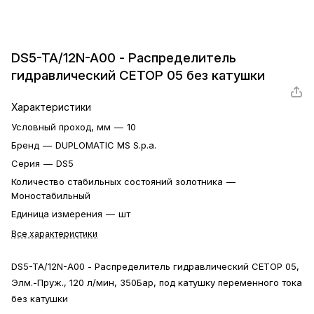
DS5-TA/12N-A00 - Распределитель
гидравлический CETOP 05 без катушки
Характеристики
Условный проход, мм
—
10
Бренд
—
DUPLOMATIC MS S.p.a.
Серия
—
DS5
Количество стабильных состояний золотника
—
Моностабильный
Единица измерения
—
шт
Все характеристики
DS5-TA/12N-A00 - Распределитель гидравлический CETOP 05,
Элм.-Пруж., 120 л/мин, 350Бар, под катушку переменного тока
без катушки