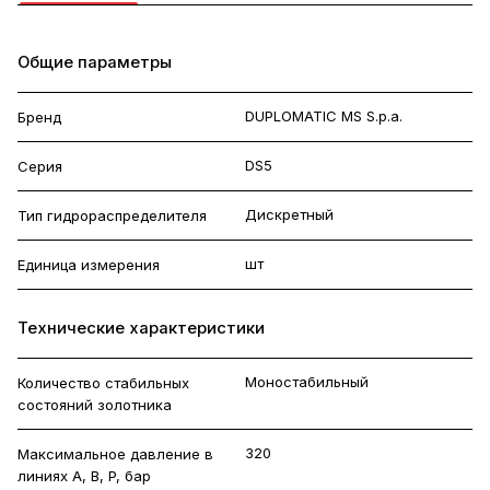
Общие параметры
DUPLOMATIC MS S.p.a.
Бренд
DS5
Серия
Дискретный
Тип гидрораспределителя
шт
Единица измерения
Технические характеристики
Моностабильный
Количество стабильных
состояний золотника
320
Максимальное давление в
линиях A, B, P, бар