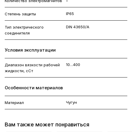
1
Количество электромагнитов
IP65
Степень защиты
DIN 43650/A
Тип электрического
соединителя
Условия эксплуатации
10…400
Диапазон вязкости рабочей
жидкости, сСт
Особенности материалов
Чугун
Материал
Вам также может понравиться